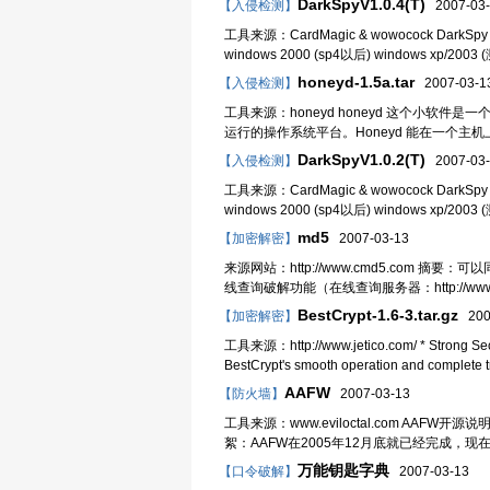
DarkSpyV1.0.4(T)
【入侵检测】
2007-03-
工具来源：CardMagic & wowocock DarkSp
windows 2000 (sp4以后) window
honeyd-1.5a.tar
【入侵检测】
2007-03-1
工具来源：honeyd honeyd 这个小
运行的操作系统平台。Honeyd 能在一个
DarkSpyV1.0.2(T)
【入侵检测】
2007-03-
工具来源：CardMagic & wowocock DarkSp
windows 2000 (sp4以后) window
md5
【加密解密】
2007-03-13
来源网站：http://www.cmd5.com
线查询破解功能（在线查询服务器：http://w
BestCrypt-1.6-3.tar.gz
【加密解密】
200
工具来源：http://www.jetico.com/ * Strong Security
BestCrypt's smooth operation and complete tr
AAFW
【防火墙】
2007-03-13
工具来源：www.eviloctal.com AAFW开源说明 作
絮：AAFW在2005年12月底就已经完成，
万能钥匙字典
【口令破解】
2007-03-13