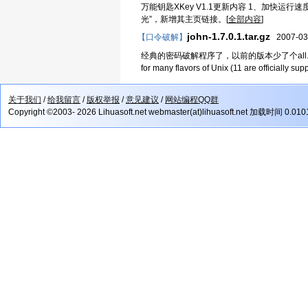
万能钥匙XKey V1.1更新内容 1、加快运
光”，新增其主页链接。[
全部内容
]
john-1.7.0.1.tar.gz
【口令破解】
2007-03
经典的密码破解程序了，以前的版本少了个all.chr John the Ri
for many flavors of Unix (11 are officially supp
关于我们
/
给我留言
/
版权举报
/
意见建议
/
网站编程QQ群
Copyright ©2003- 2026 Lihuasoft.net webmaster(at)lihuasoft.net 加载时间 0.01