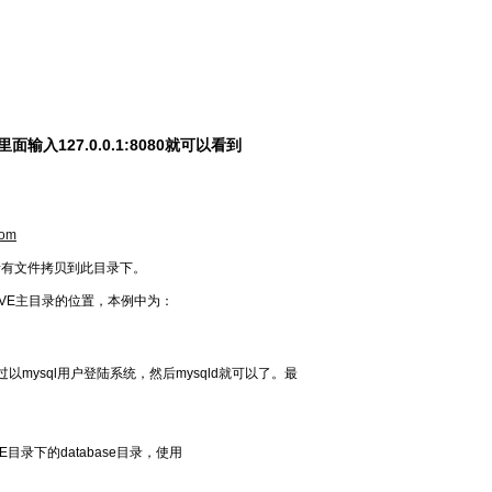
里面输入127.0.0.1:8080就可以看到
com
目录下的所有文件拷贝到此目录下。
件，将之改为JIVE主目录的位置，本例中为：
mysql用户登陆系统，然后mysqld就可以了。最
包后的JIVE目录下的database目录，使用