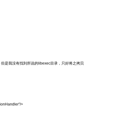
的方法，但是我没有找到所说的libexec目录，只好将之拷贝
ionHandler"/>