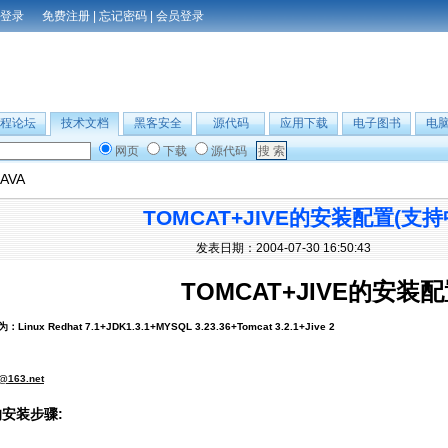
免费注册
|
忘记密码
|
会员登录
程论坛
技术文档
黑客安全
源代码
应用下载
电子图书
电
网页
下载
源代码
JAVA
TOMCAT+JIVE的安装配置(支
发表日期：2004-07-30 16:50:43
TOMCAT+JIVE的安装
ux Redhat 7.1+JDK1.3.1+MYSQL 3.23.36+Tomcat 3.2.1+Jive 2
@163.net
的安装步骤: