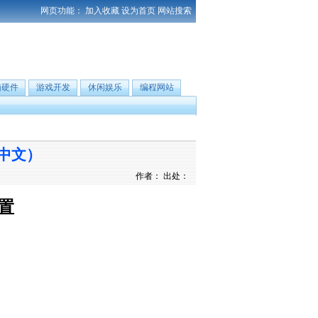
网页功能：
加入收藏
设为首页
网站搜索
脑硬件
游戏开发
休闲娱乐
编程网站
持中文）
作者： 出处：
配置