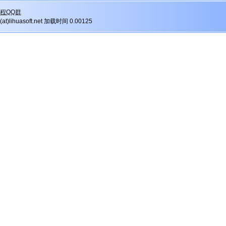
程QQ群
r(at)lihuasoft.net 加载时间 0.00125