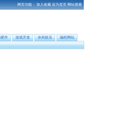
网页功能：
加入收藏
设为首页
网站搜索
脑硬件
游戏开发
休闲娱乐
编程网站