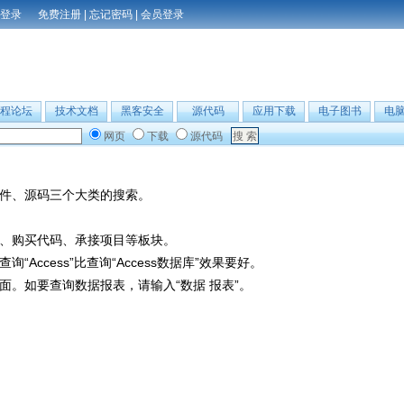
免费注册
|
忘记密码
|
会员登录
程论坛
技术文档
黑客安全
源代码
应用下载
电子图书
电
网页
下载
源代码
件、源码三个大类的搜索。
、购买代码、承接项目等板块。
Access”比查询“Access数据库”效果要好。
。如要查询数据报表，请输入“数据 报表”。