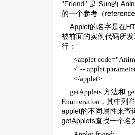
"Friend" 是 Sun的 An
的一个参考（referenc
Applet的名字是在H
被前面的实例代码所发现的a
行：
<applet code="Anim
<!-- applet paramete
</applet>
方法和
getApplets
g
，其中列举
Enumeration
applet的不同属性来查
getApplets查找一个名为"
Applet friend;