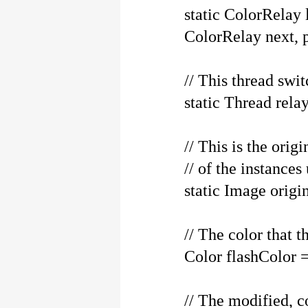
static ColorRelay lis
ColorRelay next, p
// This thread swit
static Thread relay
// This is the origi
// of the instances 
static Image origi
// The color that thi
Color flashColor =
// The modified, co