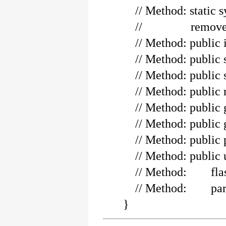
// Method: static s
// removeFromLi
// Method: pub
// Method: pub
// Method: pu
// Method: pu
// Method: publ
// Method: publi
// Method: publ
// Method: publ
// Method:
// Method: par
}