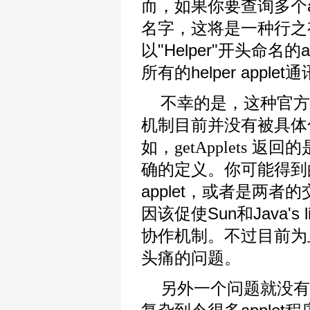
而，如果你要查询多个ap
名字，这将是一种行之有
以"Helper­"开头命
所有的helper applet
不幸的是，这种官方推
机制目前并没有被具体
如，
返回的是
getApplets
确的定义。你可能得到的
applet，或者是两者
因该促使Sun和Java's
协作机制。不过目前为止
头痛的问题。
另外一个问题就没有