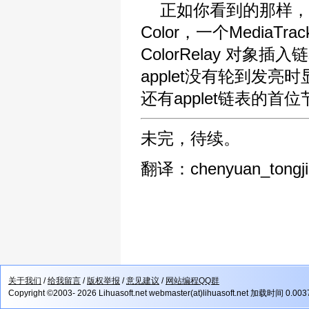
正如你看到的那样，程
Color，一个Media
ColorRelay 对象插
applet没有轮到发亮
还有applet链表的首
未完，待续。
翻译：chenyuan_tongji
关于我们
/
给我留言
/
版权举报
/
意见建议
/
网站编程QQ群
Copyright ©2003- 2026 Lihuasoft.net webmaster(at)lihuasoft.net 加载时间 0.00