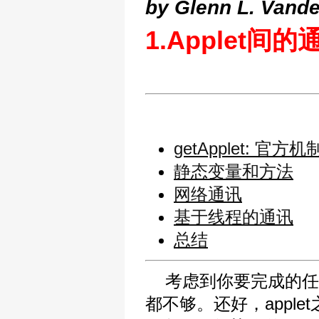
by Glenn L. Vander
1.Applet间的
getApplet: 官方机
静态变量和方法
网络通讯
基于线程的通讯
总结
考虑到你要完成的任务，
都不够。还好，appl