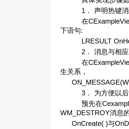
1． 声明热键消
在CExampleVi
下语句:
LRESULT OnHotK
2． 消息与相应
在CExampleV
生关系，
ON_MESSAGE(WM
3． 为方便以后
预先在Cexampl
WM_DESTROY消息
OnCreate( )与O