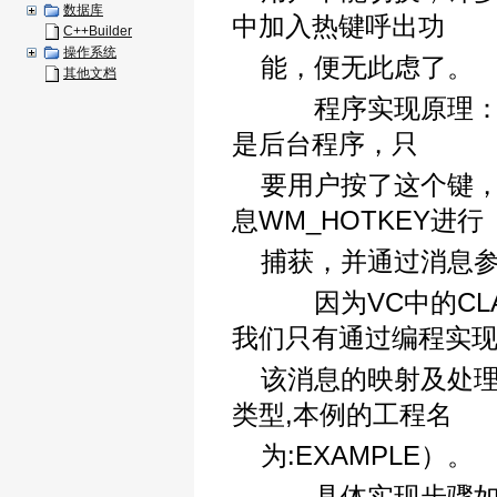
数据库
中加入热键呼出功
C++Builder
操作系统
能，便无此虑了。
其他文档
程序实现原理：首
是后台程序，只
要用户按了这个键
息WM_HOTKEY进行
捕获，并通过消息
因为VC中的CLAS
我们只有通过编程实
该消息的映射及处理（编
类型,本例的工程名
为:EXAMPLE）。
具体实现步骤如