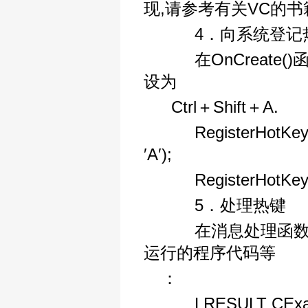
现,请参考有关VC的书
4．向系统登记
在OnCreate
设为
Ctrl＋Shift＋A.
RegisterHotKey
′A′);
RegisterHotKey(
5．处理热键
在消息处理函数On
运行的程序代码等
：
LRESULT CExamp