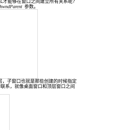
么才能够在窗口之间建立所有关系呢？
hwndParent
参数。
层，子窗口也就是那些创建的时候指定
的联系，就像桌面窗口和顶层窗口之间