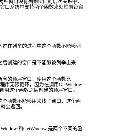
两种窗口没有列到窗口的层次关系中，
窗口系统中支持两个函数来处理前台窗
不过在列举的过程中这个函数不能够列
之后创建的窗口是不能够被列举出来
所有的顶层窗口，使用这个函数比
程序无限循环，因为在调用
GetWindow
调用这个函数之后创建的顶层窗口。
这个函数不能够用来找子窗口，这个函
，就会返回。
tWindow
和
GetWindow
是两个不同的函