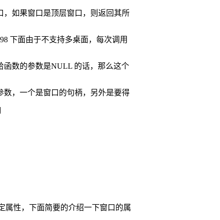
口，如果窗口是顶层窗口，则返回其所
n98
下面由于不支持多桌面，每次调用
给函数的参数是
NULL
的话，那么这个
参数，一个是窗口的句柄，另外是要得
口
系
定属性，下面简要的介绍一下窗口的属