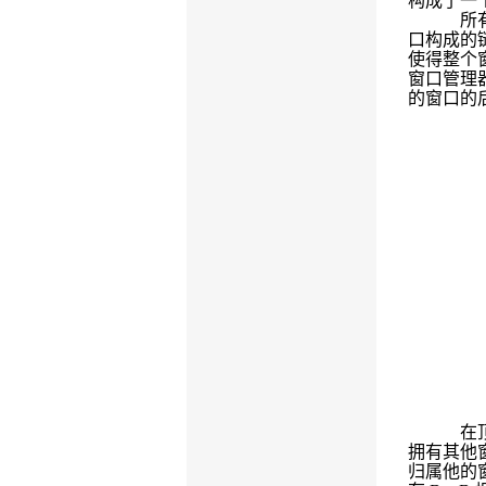
构成了一
所
口构成的
使得整个
窗口管理
的窗口的
在
拥有其他
归属他的