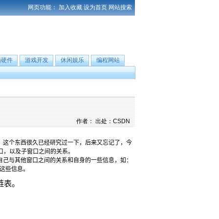
网页功能：
加入收藏
设为首页
网站搜索
脑硬件
游戏开发
休闲娱乐
编程网站
作者： 出处：CSDN
，这个东西很久已经研究过一下，后来又忘记了，今
口，以及子窗口之间的关系。
自己与其他窗口之间的关系和自身的一些信息，如：
这些信息。
链表。