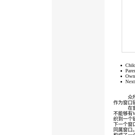
Chil
Pare
Own
Next
众
作为窗口
在
不能够有
织到一个
下一个窗
同属窗口