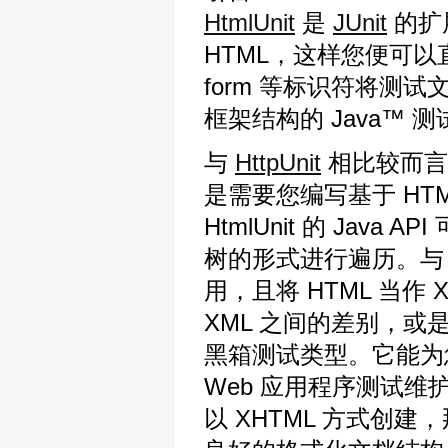
HtmlUnit
是
JUnit
的扩展
HTML，这样您便可以直接
form 等标识符将测试文
框架结构的 Java™ 
与
HttpUnit
相比较而言，
是需要您编写基于 HT
HtmlUnit 的 Java
树的形式进行遍历。
用，且将 HTML 当作 
XML 之间的差别，或是检
黑箱测试类型。它能为您
Web 应用程序测试维
以 XHTML 方式创建，