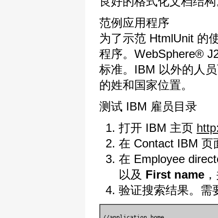
良好的格式化文档结构
范例应用程序
为了示范 HtmlUnit
程序。WebSphere® J
标准。IBM 以外的人
的姓和国家位置。
测试 IBM 雇员目录
打开 IBM 主页
htt
在 Contact I
在 Employee 
以及
First name
，
验证搜索结果。需
//application home
