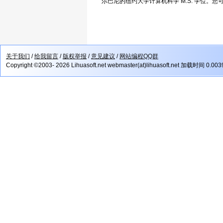
尔巴尼的纽约大学计算机科学 M.S. 学位。您
关于我们
/
给我留言
/
版权举报
/
意见建议
/
网站编程QQ群
Copyright ©2003- 2026 Lihuasoft.net webmaster(at)lihuasoft.net 加载时间 0.00