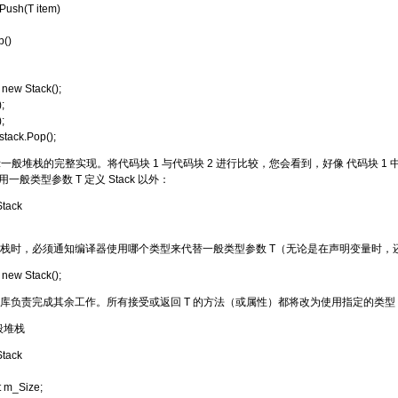
Push(T item)
p()
 new Stack();
;
;
stack.Pop();
示一般堆栈的完整实现。将代码块 1 与代码块 2 进行比较，您会看到，好像 代码块 1 中每
用一般类型参数 T 定义 Stack 以外：
Stack
栈时，必须通知编译器使用哪个类型来代替一般类型参数 T（无论是在声明变量时，
 new Stack();
库负责完成其余工作。所有接受或返回 T 的方法（或属性）都将改为使用指定的类
一般堆栈
Stack
 m_Size;