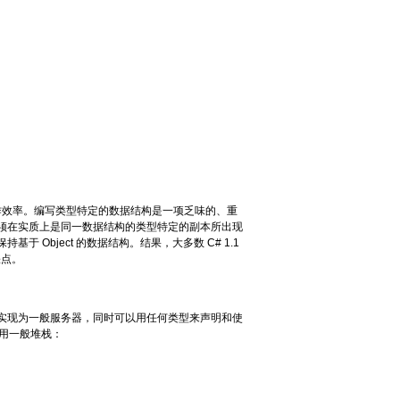
作效率。编写类型特定的数据结构是一项乏味的、重
须在实质上是同一数据结构的类型特定的副本所出现
Object 的数据结构。结果，大多数 C# 1.1
缺点。
实现为一般服务器，同时可以用任何类型来声明和使
使用一般堆栈：