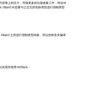
托管堆上的压力，导致更多的垃圾收集工作，而这对
bject 向您要与之交互的实际类型进行强制类型
Object 之间进行强制类型转换，所以您将丢失编译
使用 IntStack：