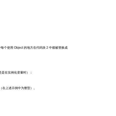
个使用 Object 的地方在代码块 2 中都被替换成
还是在实例化变量时）：
型（在上述示例中为整型）。