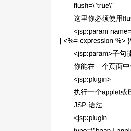
flush=\"true\"
这里你必须使用flush=\
<jsp:param name=\"p
| <%= expression %> }\
<jsp:param>
你能在一个页面中使用多
<jsp:plugin>
执行一个applet或B
JSP 语法
<jsp:plugin
type=\"bean | apple