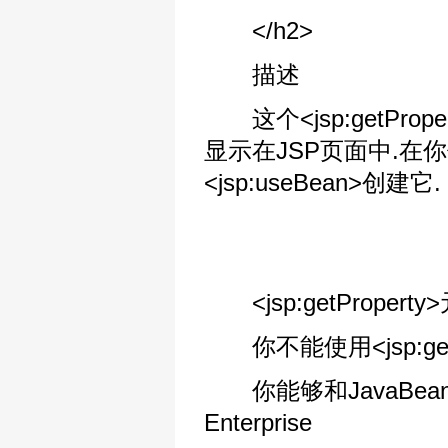
</h2>
描述
这个<jsp:getPr
显示在JSP页面中.在你使用
<jsp:useBean>创建它.
<jsp:getProper
你不能使用<jsp:ge
你能够和JavaBeans组
Enterprise