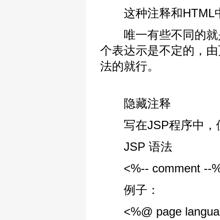
这种注释和HTML中
唯一有些不同的就是
个表达示是不定的，由
法的就行。
隐藏注释
写在JSP程序中，
JSP 语法
<%-- comment --
例子：
<%@ page language