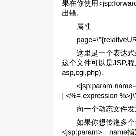
果在你使用<jsp:fo
出错.
属性
page=\"{relativeURL
这里是一个表达式或是
这个文件可以是JSP,程
asp,cgi,php).
<jsp:param name=\"p
| <%= expression %>}\
向一个动态文件发送
如果你想传递多个参
<jsp:param>。na