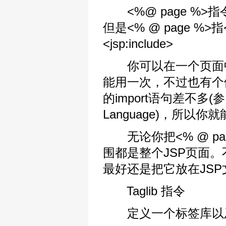
<%@ page %>
但是<% @ page 
<jsp:include>
你可以在一个页面中用上
能用一次，不过也有个例外
的import语句差不多(参
Language)，所以
无论你把<% @ pa
围都是整个JSP页面
最好还是把它放在JSP
Taglib 指令
定义一个标签库以及