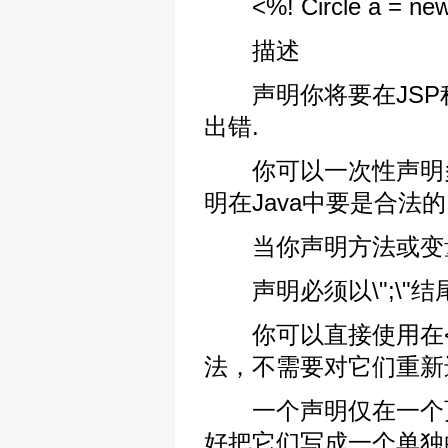
<%! Circle a = new C
描述
声明你将要在JSP
出错.
你可以一次性声明多个
明在Java中要是合法
当你声明方法或变量
声明必须以\";\"结尾(
你可以直接使用在<% 
法，不需要对它们重新
一个声明仅在一个页
好把它们写成一个单独的文件，