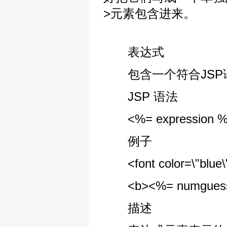
>元素包含进来。
表达式
包含一个符合JSP
JSP 语法
<%= expression 
例子
<font color=\"blue\"
<b><%= numguess.g
描述