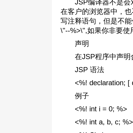
JSP编译器不是会对<
在客户的浏览器中，也不
写注释语句，但是不能
\"--%>\",如果你非要使用请
声明
在JSP程序中声明
JSP 语法
<%! declaration; [ de
例子
<%! int i = 0; %>
<%! int a, b, c; %>