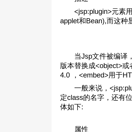
<jsp:plugin
applet和Bean),
当Jsp文件被编译，送往
版本替换成<object>或
4.0 ，<embed>用于HTM
一般来说，<jsp:plu
定class的名字，还
体如下:
属性