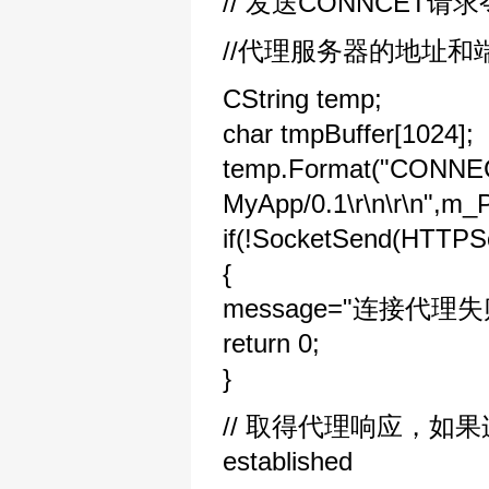
// 发送CONNCE
//代理服务器的地址和端口放
CString temp;
char tmpBuffer[1024];
temp.Format("CONNEC
MyApp/0.1\r\n\r\n",m_
if(!SocketSend(HTTPS
{
message="连接代理失
return 0;
}
// 取得代理响应，如果连
established