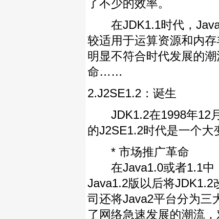
了不少的效率。
在JDK1.1时代，Java平
较适用于运算资源和内存
明显不符合时代发展的潮
命……
2.J2SE1.2：诞生
JDK1.2在1998年12
的J2SE1.2时代是一
* 市场推广革命
在Java1.0或者1.1
Java1.2版以后将JDK1.
司还将Java2平台分为三
了网络急速发展的潮流，对