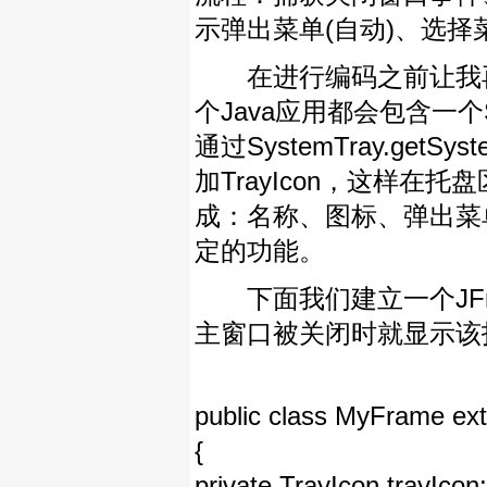
示弹出菜单(自动)、选
在进行编码之前让我再了解一
个Java应用都会包含一个
通过SystemTray.getS
加TrayIcon，这样在
成：名称、图标、弹出菜
定的功能。
下面我们建立一个JFra
主窗口被关闭时就显示该
public class MyFrame ex
{
private TrayIcon trayIcon;