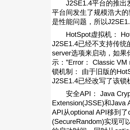
J2SE1.4平台的推出发生
平台间发生了规模浩大的
是性能问题，所以J2SE
HotSpot虚拟机： H
J2SE1.4已经不支持传
server选项来启动，如
示：”Error： Classic VM n
锁机制： 由于旧版的Ho
J2SE1.4已经改写了该
安全API： Java Cryptogr
Extension(JSSE)和Java 
API从optional API移
(SecureRandom