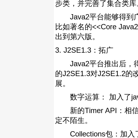
步类，并完善了集合类库
Java2平台能够得到
比如著名的<<Core J
出到第六版。
3. J2SE1.3：拓广
Java2平台推出后，得
的J2SE1.3对J2SE1
展。
数字运算： 加入了java.
新的Timer API：相信大家对其
定不陌生。
Collections包：