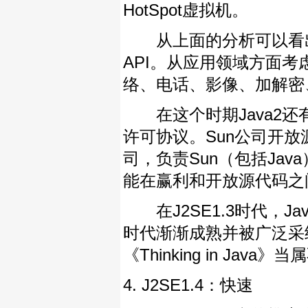
HotSpot虚拟机。
从上面的分析可以看出，J
API。从应用领域方面考
络、电话、影像、加解密
在这个时期Java2还有
许可协议。Sun公司开放源代
司，负责Sun（包括Ja
能在赢利和开放源代码之
在J2SE1.3时代，J
时代渐渐成熟并被广泛采纳
《Thinking in Jav
4. J2SE1.4：快速