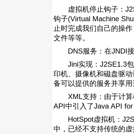
虚拟机停止钩子：J2S
钩子(Virtual Machi
止时完成我们自己的操作
文件等等。
DNS服务：在JNDI
Jini实现：J2SE1.
印机、摄像机和磁盘驱动
备可以提供的服务并享用
XML支持：由于计算机网络
API中引入了Java API fo
HotSpot虚拟机：J2SE1
中，已经不支持传统的虚拟机