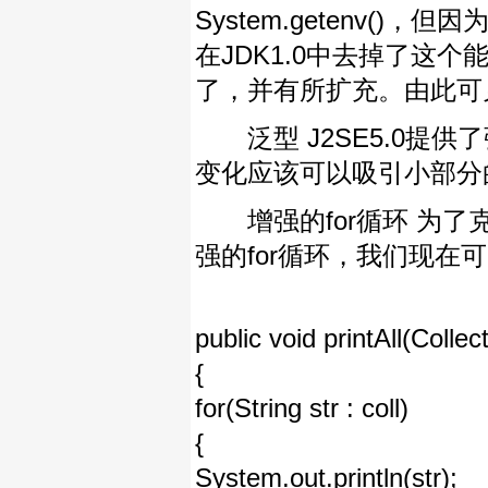
System.getenv()，但因
在JDK1.0中去掉了这个
了，并有所扩充。由此可见
泛型 J2SE5.0提
变化应该可以吸引小部分
增强的for循环 为了克服
强的for循环，我们现在可
public void printAll(Collec
{
for(String str : coll)
{
System.out.println(str);