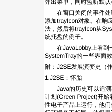
弹出菜单，同时监听默认事
在窗口关闭的事件处理方法
添加trayIcon对象
法，然后将trayIcon从
统托盘的例子。
在JavaLobby上看到一个
SystemTray的一些界
附：J2SE发展演变史（作者
1.J2SE：怀胎
Java的历史可以追溯到19
计划(Green Proj
性电子产品上运行，他们使