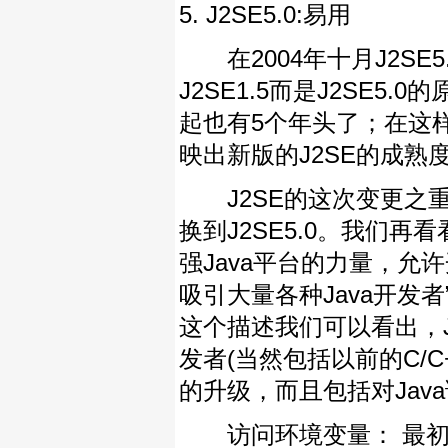
5. J2SE5.0:易用
在2004年十月J2SE
J2SE1.5而是J2SE5
起也有5个年头了；在这样
映出新版的J2SE的成熟
J2SE的这次变更之重
换到J2SE5.0。我们再看看
强Java平台的力量，允
吸引大量各种Java开发者
这个描述我们可以看出，J
发者(当然包括以前的C/C
的升级，而且包括对Jav
访问环境变量： 最初的