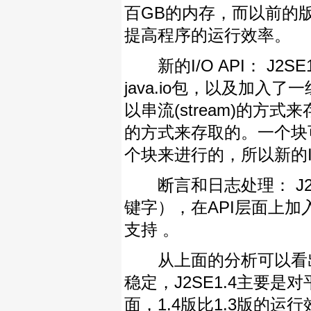
百GB的内存，而以前的
提高程序的运行效率。
新的I/O API： J2
java.io包，以及加入了
以串流(stream)的方式
的方式来存取的。一个块
个块来进行的，所以新的
断言和日志处理： J2SE
键字），在API层面上加
支持 。
从上面的分析可以看出，
稳定，J2SE1.4主要
面，1.4版比1.3版的