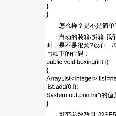
}
}
怎么样？是不是简单
自动的装箱/拆箱 我们以前手
时，是不是很烦?放心，J
写如下的代码：
public void boxing(int i)
{
ArrayList<Integer> list=n
list.add(0,i);
System.out.println(“i的值是”
}
可变参数数目 J2SE5.0