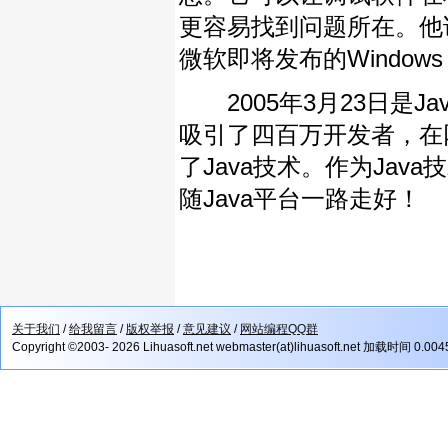
更容易找到问题所在。他说
微软即将发布的Windows 
2005年3月23日是J
吸引了四百万开发者，在
了Java技术。作为Jav
随Java平台一路走好！
关于我们
/
给我留言
/
版权举报
/
意见建议
/
网站编程QQ群
Copyright ©2003- 2026 Lihuasoft.net webmaster(at)lihuasoft.net 加载时间 0.00