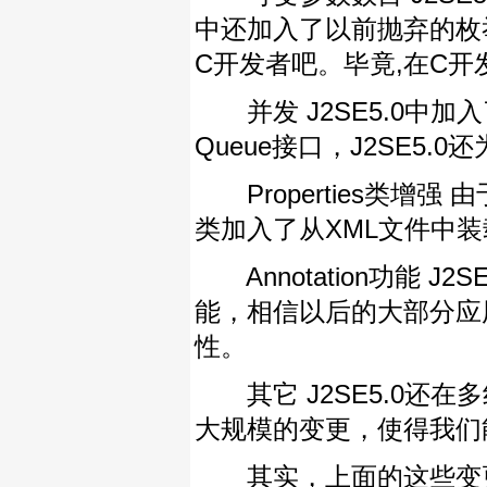
中还加入了以前抛弃的枚
C开发者吧。毕竟,在C
并发 J2SE5.0中加入了j
Queue接口，J2SE5
Properties类增强 由于X
类加入了从XML文件中
Annotation功能 J2SE
能，相信以后的大部分应
性。
其它 J2SE5.0还在
大规模的变更，使得我们能
其实，上面的这些变更