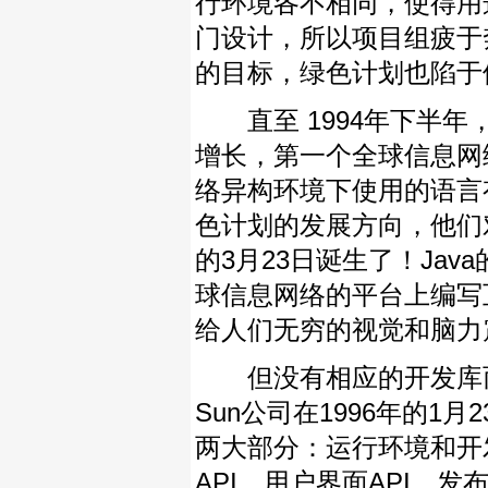
行环境各不相同，使得用
门设计，所以项目组疲于
的目标，绿色计划也陷于
直至 1994年下半年，由
增长，第一个全球信息网络
络异构环境下使用的语言有一
色计划的发展方向，他们对
的3月23日诞生了！Ja
球信息网络的平台上编写互动
给人们无穷的视觉和脑力
但没有相应的开发库而只
Sun公司在1996年的1
两大部分：运行环境和开
API，用户界面API，发布