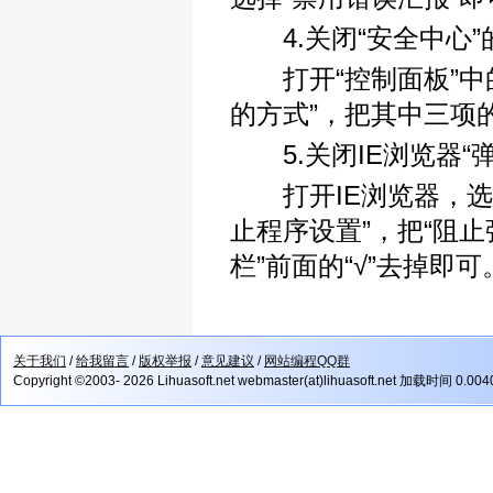
4.关闭“安全中心”
打开“控制面板”中的
的方式”，把其中三项的
5.关闭IE浏览器“
打开IE浏览器，选中
止程序设置”，把“阻
栏”前面的“√”去掉即可
关于我们
/
给我留言
/
版权举报
/
意见建议
/
网站编程QQ群
Copyright ©2003- 2026 Lihuasoft.net webmaster(at)lihuasoft.net 加载时间 0.00