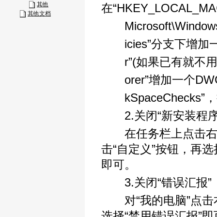
其他
在“HKEY_LOCAL_MACH
其他文档
Microsoft\Windows\
icies”分支下增加一个
r”(如果已有就不用增
orer”增加一个DWOR
kSpaceChecks”
2.关闭“新安装程序
在任务栏上点击右键，
击“自定义”按钮，再选
即可。
3.关闭“错误汇报”
对“我的电脑”点击右键
选择“禁用错误汇报”即