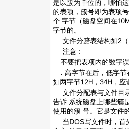
是以簇为单位的，哪怕这
的表项，簇号即为表项号，
个 字节（磁盘空间在1
字节的。
文件分赔表结构如2（
注意：
不要把表项内的数字
. 高字节在后，低字
如两字节12H，34H，应
文件分配表与文件目录
告诉 系统磁盘上哪些簇
使用的簇 号。它是文件的
当DOS写文件时，首