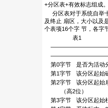
+分区表+有效标志组成
分区表对于系统自举
及终止 扇区，大小以及
个表项16个字 节，各字
表1
—————————
—————————
第0字节 是否为活动分
第1字节 该分区起始
第2字节 该分区起始
（高2位）
第3字节 该分区起始