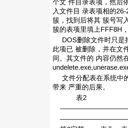
个文 件目录表项，然后
入文件目 录表项相的26
簇，找到后将其 簇号写
簇的表项里填上FFF8H
DOS删除文件时只是
此项已 被删除，并在文
间。其文件的 内容仍然
undelete.exe,une
文件分配表在系统中
带来 严重的后果。
表2
—————————
—————————