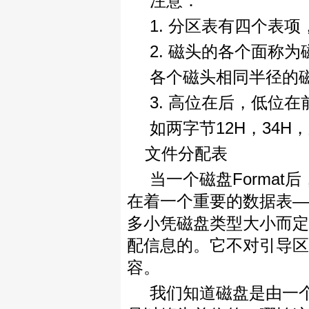
注意：
1. 分区表有四个表
2. 磁头的各个面称
各个磁头相同半径的
3. 高位在后，低位
如两字节12H，34H，
文件分配表
当一个磁盘Format
在着一个重要的数据表—
多小凭磁盘类型大小而定
配信息的。它不对引导区
容。
我们知道磁盘是由一个