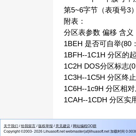
第5~6字节（表项号
附表：
分区表参数 偏移 含义
1BEH 是否可自举(8
1BFH--1C1H 分
1C2H DOS分区标志(
1C3H--1C5H 分区
1C6H--1c9H 分区
1CAH--1CDH 分区
关于我们
/
给我留言
/
版权举报
/
意见建议
/
网站编程QQ群
Copyright ©2003- 2026 Lihuasoft.net webmaster(at)lihuasoft.net 加载时间 0.00