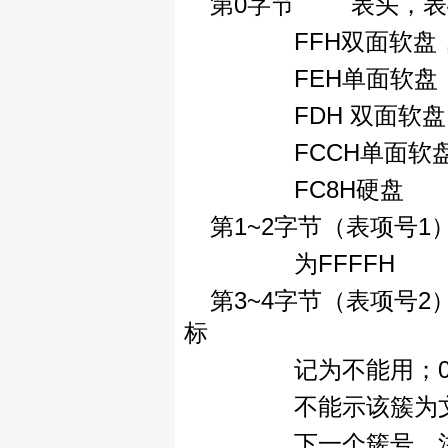
第0字节 表头，表
FFH双面软盘，
FEH单面软盘，
FDH 双面软盘，
FCCH单面软盘
FC8H硬盘
第1~2字节（表项号
为FFFFH
第3~4字节（表项号2
标
记为不能用；0000
不能示该簇为文件
下一个簇号，注意