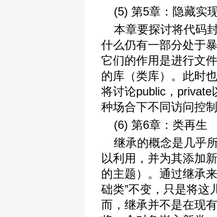
(5) 第5章：隐藏实
本章要探讨将代码
什么仍有一部分处于暴露
它们的作用是进行文
的库（类库）。此时
将讨论public，priv
种场合下不同访问控
(6) 第6章：类再生
继承的概念是几乎所
以利用，并为其添加新
的主题）。通过继承来
础类”不变，只是将这
而，继承并不是在现有