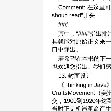
Comment: 在这里可写
shoud read”开头
###
其中，“###”指
具就能对原始正文来一
口中弹出。
若希望在本书的下
也欢迎您指出。我们
13. 封面设计
《Thinking in J
CraftsMoveme
交，1900到1920
当时正是机器革命产