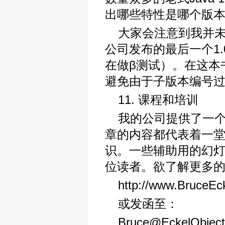
出哪些特性是哪个版
大家会注意到我并未使
公司发布的最后一个1.0版
在做β测试）。在这本书中，我
避免由于子版本编号
11. 课程和培训
我的公司提供了一
章的内容都代表着一
识。一些辅助用的幻
位读者。欲了解更多
http://www.BruceEc
或发函至：
Bruce@EckelObjec