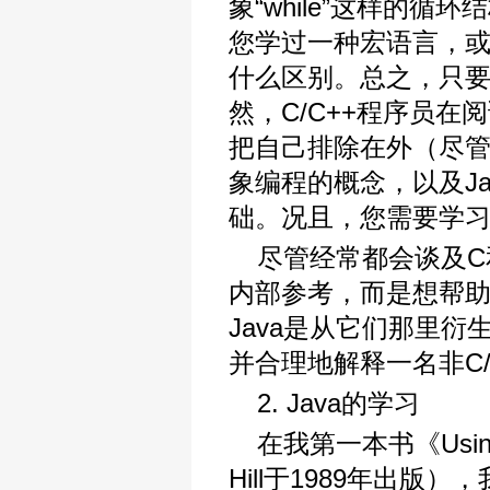
象“while”这样的
您学过一种宏语言，或
什么区别。总之，只
然，C/C++程序员
把自己排除在外（尽
象编程的概念，以及J
础。况且，您需要学
尽管经常都会谈及C
内部参考，而是想帮
Java是从它们那里
并合理地解释一名非C
2. Java的学习
在我第一本书《Using
Hill于1989年出