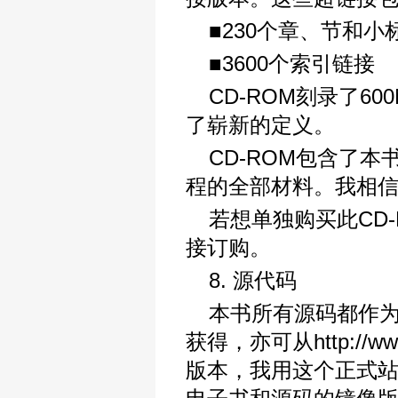
■230个章、节和小
■3600个索引链接
CD-ROM刻录了6
了崭新的定义。
CD-ROM包含了
程的全部材料。我相
若想单独购买此CD-RO
接订购。
8. 源代码
本书所有源码都作
获得，亦可从http://
版本，我用这个正式