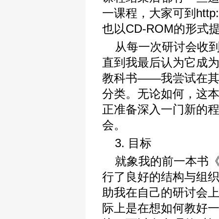
一课程，大家可到http:
也以CD-ROM的形
从每一次研讨会收
直到我最后认为它成
教科书——我尝试在
分类。无论如何，这
正准备深入一门新的
会。
3. 目标
就象我的前一本书《Th
行了良好的结构与组
助我在自己的研讨会
际上是在想如何教好