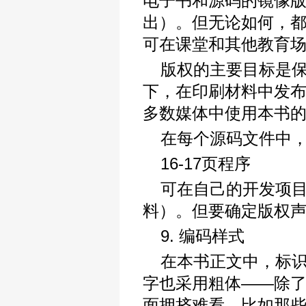
电子书和源码的镜像版（有些站
出）。但无论如何，
可在课堂和其他教育
版权的主要目标是
下，在印刷材料中发
多数媒体中使用本书
在每个源码文件中
16-17页程序
可在自己的开发项
料）。但要确定版权
9. 编码样式
在本书正文中，标
字也采用粗体——除
面拥挤难看，比如那些