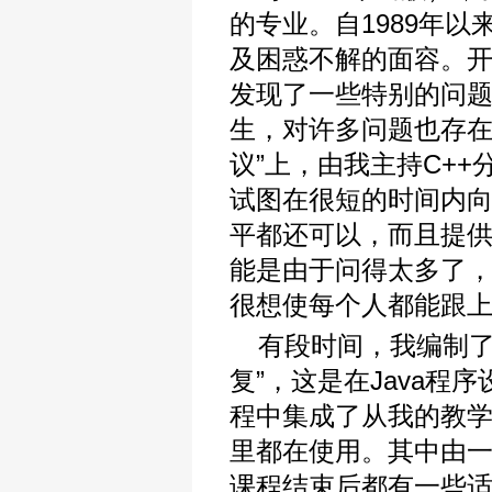
的专业。自1989年
及困惑不解的面容。
发现了一些特别的问
生，对许多问题也存在
议”上，由我主持C++
试图在很短的时间内
平都还可以，而且提
能是由于问得太多了
很想使每个人都能跟
有段时间，我编制了
复”，这是在Java
程中集成了从我的教
里都在使用。其中由
课程结束后都有一些适