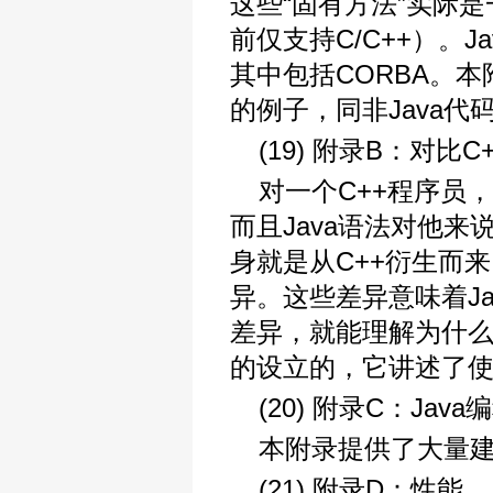
这些“固有方法”实际
前仅支持C/C++）。
其中包括CORBA。
的例子，同非Java代
(19) 附录B：对比C+
对一个C++程序员
而且Java语法对他来
身就是从C++衍生而来
异。这些差异意味着J
差异，就能理解为什么
的设立的，它讲述了使J
(20) 附录C：Jav
本附录提供了大量
(21) 附录D：性能