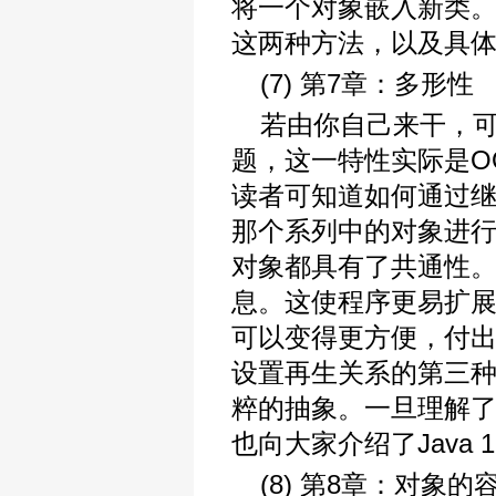
将一个对象嵌入新类。
这两种方法，以及具
(7) 第7章：多形性
若由你自己来干，可
题，这一特性实际是O
读者可知道如何通过
那个系列中的对象进行
对象都具有了共通性
息。这使程序更易扩
可以变得更方便，付出
设置再生关系的第三种
粹的抽象。一旦理解
也向大家介绍了Java 1
(8) 第8章：对象的