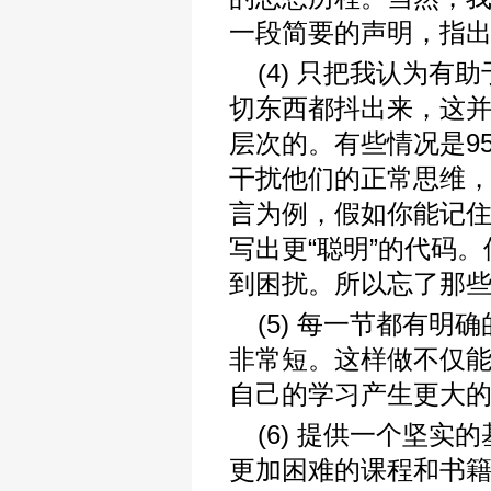
一段简要的声明，指
(4) 只把我认为
切东西都抖出来，这
层次的。有些情况是9
干扰他们的正常思维，
言为例，假如你能记
写出更“聪明”的代码
到困扰。所以忘了那
(5) 每一节都有
非常短。这样做不仅
自己的学习产生更大
(6) 提供一个坚
更加困难的课程和书