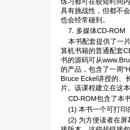
练习都可在较短时间
具有挑战性，但都不
也会经常碰到。
7. 多媒体CD-ROM
本书配套提供了一片
算机书籍的普通配套C
书的源码可从www.Bru
的产品，包含了一周“H
Bruce Eckel讲
片。该课程建立在这
CD-ROM包含了本
(1) 本书一个可
(2) 为方便读者在
接版本。这些超链接