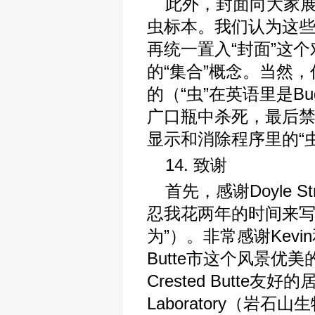
此外，封面向大家
虫标本。我们认为这些
再统一置入“封面”这
的“集合”概念。当然，
的（“虫”在英语里是B
广口瓶中杀死，最后禁
显示和消除程序里的“虫
14. 致谢
首先，感谢Doyle St
忍我花两年的时间来写
为”）。非常感谢Kevin和
Butte市这个风景
Crested Butte友好的居
Laboratory（