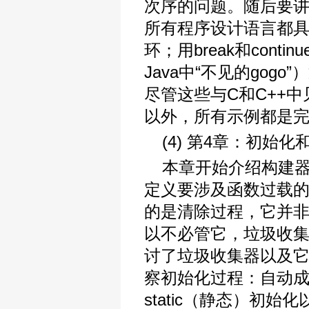
次序的问题。随后要
所有程序设计语言都具有的
环；用break和conti
Java中“不见的gog
尽管这些与C和C++
以外，所有示例都是完整
(4) 第4章：初始化
本章开始介绍构建
定义要涉及函数过载
的是清除过程，它并
以不必管它，垃圾收
讨了垃圾收集器以及
察初始化过程：自动
static（静态）初