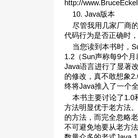
http://www.BruceE
10. Java版本
尽管我用几家厂商的
代码行为是否正确时，却
当您读到本书时，Su
1.2（Sun声称每9
Java语言进行了显著
的修改，真不敢想象2
终将Java推入了一
本书主要讨论了1.0
方法明显优于老方法
的方法，而完全忽略
不可避免地要从老方法
数量众多的老式Java 