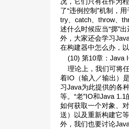
况，它们只有在作为程
了“违例控制”机制，
try、catch、throw
述什么时候应当“掷”
外，大家还会学习Ja
在构建器中怎么办，
(10) 第10章：Java
理论上，我们可将
着IO（输入／输出）
习Java为此提供的
等。“老”IO和Java
如何获取一个对象、对
送）以及重新构建它等等
外，我们也要讨论Jav