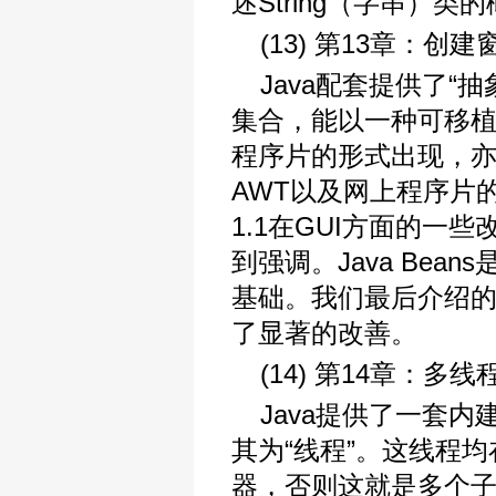
述String（字串）
(13) 第13章：创
Java配套提供了“
集合，能以一种可移
程序片的形式出现，
AWT以及网上程序片的
1.1在GUI方面的一些
到强调。Java Bea
基础。我们最后介绍的是Ja
了显著的改善。
(14) 第14章：多线
Java提供了一套
其为“线程”。这线程
器，否则这就是多个