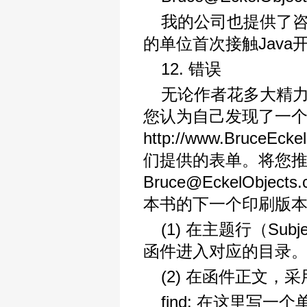
我的公司也提供了
的单位首次接触Java
12. 错误
无论作者花多大精
您认为自己发现了一
http://www.Br
们提供的表单。将您
Bruce@EckelOb
本书的下一个印刷版
(1) 在主题行（Subj
函件进入对应的目录
(2) 在函件正文，
find: 在这里写