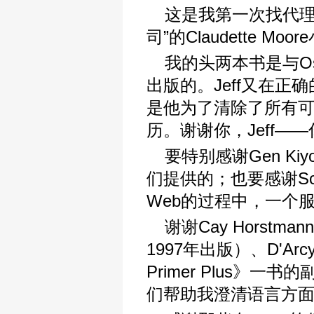
这是我第一次找代理
司”的Claudette
我的头两本书是与Osbor
出版的。Jeff又在正确
是他为了清除了所有
历。谢谢你，Jeff—
要特别感谢Gen Ki
们提供的；也要感谢Sco
Web的过程中，一个
谢谢Cay Horstman
1997年出版）、D'Arcy
Primer Plus》一书
们帮助我澄清语言方