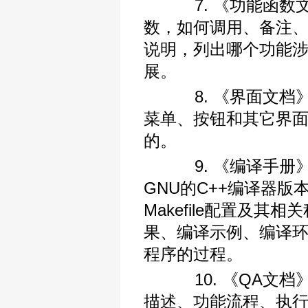
7. 《功能函数文
数，如何调用、备注
说明，列出哪个功能
展。
8. 《界面文档》
菜单、按钮和其它界
的。
9. 《编译手册》
GNU的C++编译器
Makefile配置及
果、编译示例、编译
程序的过程。
10. 《QA文档
描述、功能流程、执