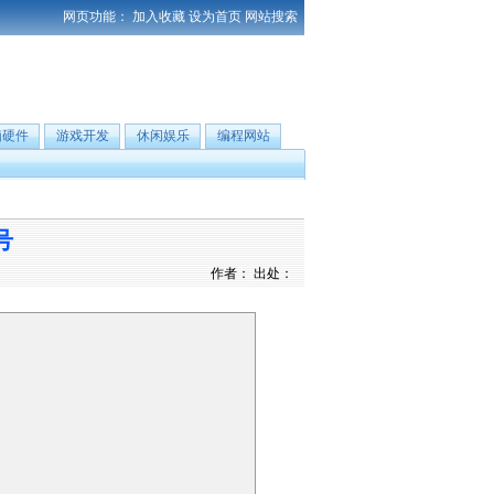
网页功能：
加入收藏
设为首页
网站搜索
脑硬件
游戏开发
休闲娱乐
编程网站
号
作者： 出处：