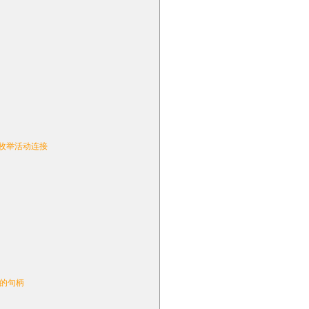
/枚举活动连接
接的句柄