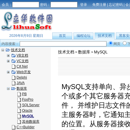
会员：
密码：
免费注册
|
忘记密码
|
会
2026年8月9日 星期日
首页
编程论坛
技术文档
黑客安
内容搜索：
网页
技术文档
技术文档
数据库
MySQL
>
>
VB文档
VC文档
C#.Net
Web开发
Delphi
JAVA
MySQL支持单向、
数据库
PB
个或多个其它服务器
FoxPro
件， 并维护日志文件
SQLServer
Oracle
主服务器时，它通知
MySQL
其他数据库
的位置。从服务器接收
C++Builder