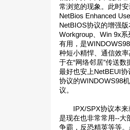
常浏览的现象。此时安装N
NetBios Enhanced 
NetBIOS协议的增强版
Workgroup、Win 
有用，是WINDOWS9
种短小精悍、通信效率
于在“网络邻居”传送数
最好也安上NetBEUI
协议的WINDOWS98
议。
IPX/SPX协议本来就
是现在也非常常用--大
争霸，反恐精英等等。虽