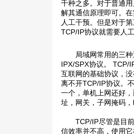
千种之多。对于普通用
解其通信原理即可。在
人工干预。但是对于第
TCP/IP协议就需要
局域网常用的三种通信协
IPX/SPX协议。 T
互联网的基础协议，没
离不开TCP/IP协议
一个，单机上网还好，
址，网关，子网掩码，
TCP/IP尽管是目前
信效率并不高，使用它