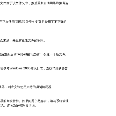
文件。请确保此文件位于该文件夹中，然后重新启动网络和拨号连
序正在使用“网络和拨号连接”并且使用了不正确的
。请确保磁盘未满，并且有更改文件的权限。
除该文件，然后重新启动“网络和拨号连接”，创建一个新文件。
Windows 2000错误日志，查找详细的警告
制解调器，则应安装使用支持的调制解调器。
调器的高级特性。如果问题仍然存在，请与系统管理
拒绝。请向系统管理员咨询。