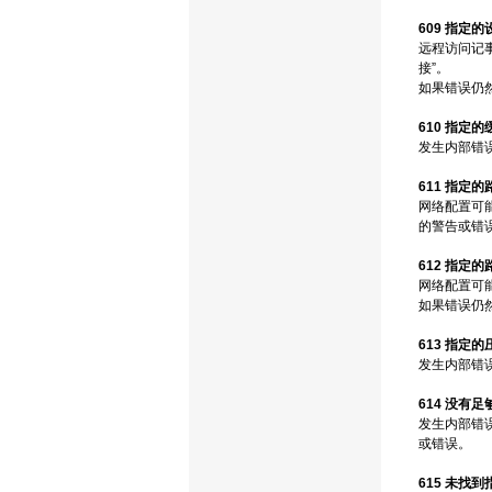
609 指定
远程访问记
接”。
如果错误仍然
610 指定
发生内部错
611 指定
网络配置可能
的警告或错
612 指定
网络配置可
如果错误仍然
613 指定
发生内部错
614 没有
发生内部错误
或错误。
615 未找