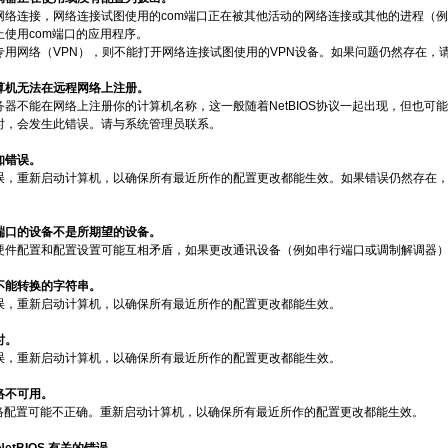
网络连接，网络连接试图使用的com端口正在被其他活动的网络连接或其他的进程（
止使用com端口的应用程序。
专用网络（VPN），则不能打开网络连接试图使用的VPN设备。如果问题仍然存在，
计算机无法在远程网络上注册。
器不能在网络上注册你的计算机名称，这一般随着NetBIOS协议一起出现，但也可能随着
时，会发生此错误。请与系统管理员联系。
未知错误。
，重新启动计算机，以确保所有最近所作的配置更改都能生效。如果错误仍然存在，请参考
到端口的设备不是所期望的设备。
硬件配置和配置设置可能互相矛盾，如果更改通讯设备（例如串行端口或调制解调器
到不能转换的字符串。
误，重新启动计算机，以确保所有最近所作的配置更改都能生效。
时。
误，重新启动计算机，以确保所有最近所作的配置更改都能生效。
网络不可用。
S网络配置可能不正确。重新启动计算机，以确保所有最近所作的配置更改都能生效。