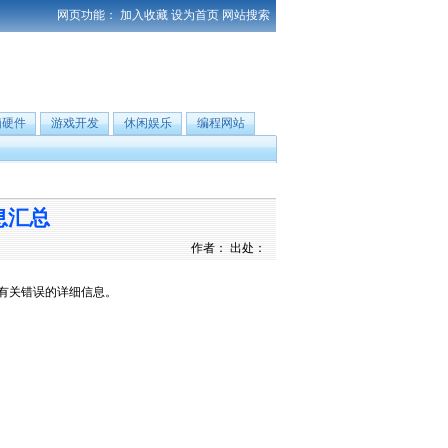
网页功能：
加入收藏
设为首页
网站搜索
脑硬件
游戏开发
休闲娱乐
编程网站
息汇总
作者： 出处：
有关错误的详细信息。