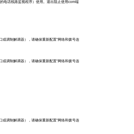
的电话线路监视程序）使用。退出阻止使用com端
口或调制解调器），请确保重新配置“网络和拨号连
口或调制解调器），请确保重新配置“网络和拨号连
口或调制解调器），请确保重新配置“网络和拨号连