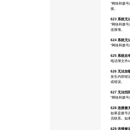
“网络和拨号连
接。
623 系统
“网络和拨
连接项。
624 系统
“网络和拨号连
625 系统
电话簿文件ra
626 无法
发生内部错误
或错误。
627 无法
“网络和拨号
628 连接
如果是拨号
员联系。如
629 连接