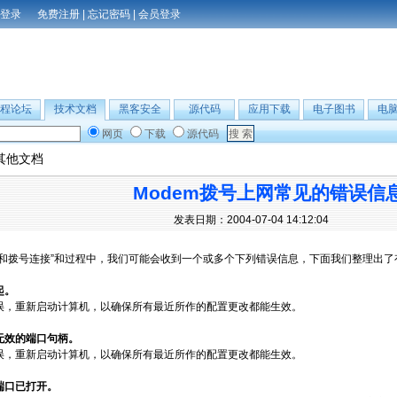
免费注册
|
忘记密码
|
会员登录
程论坛
技术文档
黑客安全
源代码
应用下载
电子图书
电
网页
下载
源代码
其他文档
Modem拨号上网常见的错误信
发表日期：2004-07-04 14:12:04
络和拨号连接”和过程中，我们可能会收到一个或多个下列错误信息，下面我们整理出了
起。
误，重新启动计算机，以确保所有最近所作的配置更改都能生效。
到无效的端口句柄。
误，重新启动计算机，以确保所有最近所作的配置更改都能生效。
的端口已打开。