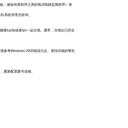
例如：诸如传真程序之类的电话线路监视程序）使
请向系统管理员咨询。
tcp/ip或者ipx一起出现。通常，当地址已经在
Windows 2000错误日志，查找详细的警告
），重新配置拨号连接。