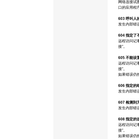
网络连接试
口的应用程
603 呼叫
发生内部错
604 指定
远程访问记
接”。
605 不能
远程访问记
接”。
如果错误仍然
606 指定
发生内部错
607 检测
发生内部错
608 指定
远程访问记
接”。
如果错误仍然