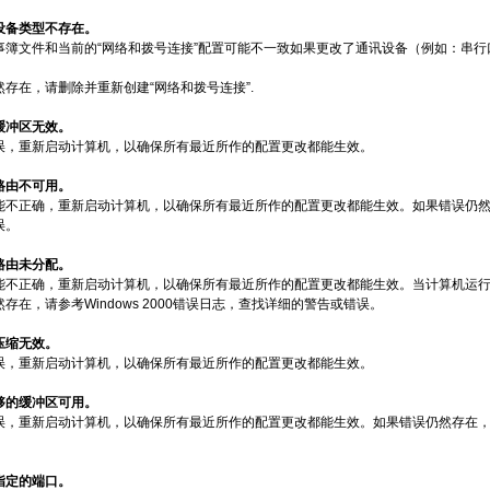
的设备类型不存在。
事簿文件和当前的“网络和拨号连接”配置可能不一致如果更改了通讯设备（例如：串行
存在，请删除并重新创建“网络和拨号连接”.
的缓冲区无效。
误，重新启动计算机，以确保所有最近所作的配置更改都能生效。
的路由不可用。
不正确，重新启动计算机，以确保所有最近所作的配置更改都能生效。如果错误仍然存在，
误。
的路由未分配。
能不正确，重新启动计算机，以确保所有最近所作的配置更改都能生效。当计算机运
存在，请参考Windows 2000错误日志，查找详细的警告或错误。
的压缩无效。
误，重新启动计算机，以确保所有最近所作的配置更改都能生效。
足够的缓冲区可用。
，重新启动计算机，以确保所有最近所作的配置更改都能生效。如果错误仍然存在，请参考
到指定的端口。