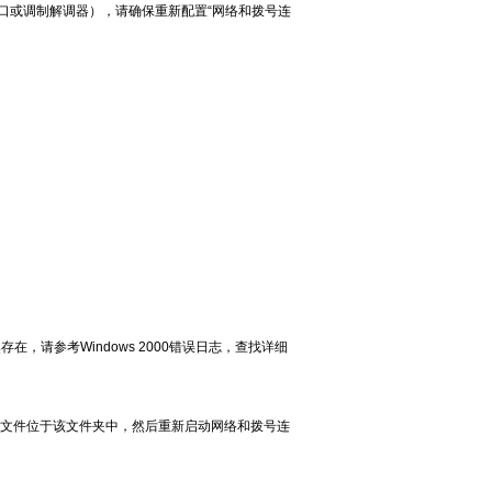
口或调制解调器），请确保重新配置“网络和拨号连
请参考Windows 2000错误日志，查找详细
文件。请确保此文件位于该文件夹中，然后重新启动网络和拨号连