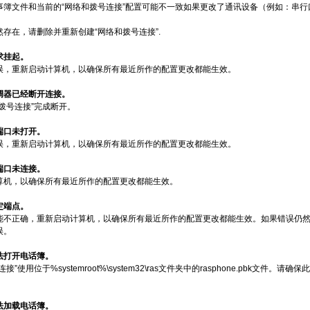
事簿文件和当前的“网络和拨号连接”配置可能不一致如果更改了通讯设备（例如：串行
存在，请删除并重新创建“网络和拨号连接”.
请求挂起。
误，重新启动计算机，以确保所有最近所作的配置更改都能生效。
解调器已经断开连接。
拨号连接”完成断开。
的端口未打开。
误，重新启动计算机，以确保所有最近所作的配置更改都能生效。
的端口未连接。
算机，以确保所有最近所作的配置更改都能生效。
决定端点。
不正确，重新启动计算机，以确保所有最近所作的配置更改都能生效。如果错误仍然存在，
误。
无法打开电话簿。
接”使用位于%systemroot%\system32\ras文件夹中的rasphone.pbk
无法加载电话簿。