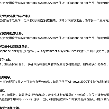
接”使用位于%systemroot%\system32\ras文件夹中的rasphone.pbk
无法找到此连接的电话簿项。
号连接”位于电话簿，但不能找到指定的连接项。该错误不应该发生，除非另一个应用程
无法更新电话簿文件。
接”使用位于%systemroot%\system32\ras文件夹中的rasphone.pbk文件
在电话簿中找到无效信息。
sphone.pbk可能已经损坏，从%systemroot%\system32\ras文件夹中删
加载字符串。
，重新启动计算机，以确保所有最近所作的配置更改都能生效。如果错误仍然存在，请参考
找到关键字。
连接”的配置文件之一可能含有无效信息，如果正使用Windows 2000不支持的调
被关闭。
连接，请重拨。如果持续得到该消息，请减小调制解调器的初始速度，并关闭调制解
果是虚拟专用网络（VPN）连接，访问可能因远程访问策略或其他身份验证问题而被
被远程计算机关闭。