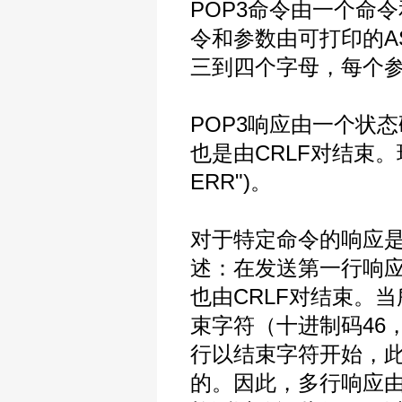
POP3命令由一个命
令和参数由可打印的A
三到四个字母，每个参
POP3响应由一个状
也是由CRLF对结束。现在
ERR")。
对于特定命令的响应
述：在发送第一行响应
也由CRLF对结束。
束字符（十进制码46，
行以结束字符开始，
的。因此，多行响应由五