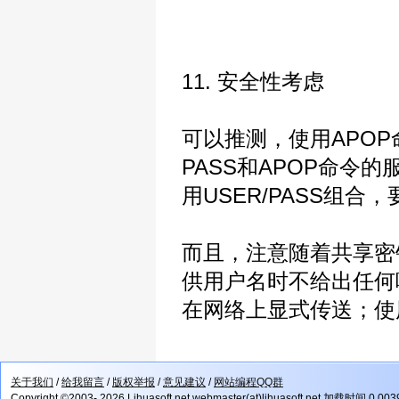
11. 安全性考虑
可以推测，使用APO
PASS和APOP命
用USER/PASS组
而且，注意随着共享密
供用户名时不给出任何
在网络上显式传送；使
关于我们
/
给我留言
/
版权举报
/
意见建议
/
网站编程QQ群
Copyright ©2003- 2026 Lihuasoft.net webmaster(at)lihuasoft.net 加载时间 0.00