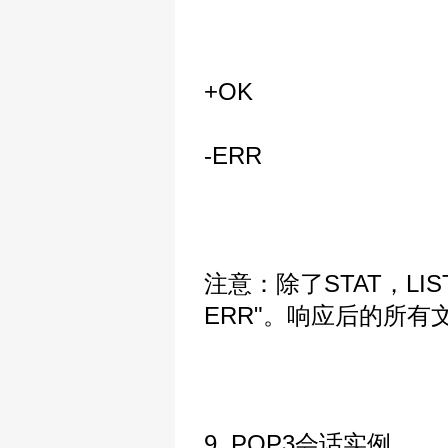
+OK
-ERR
注意：除了STAT，LIS
ERR"。响应后的所有
9. POP3会话实例