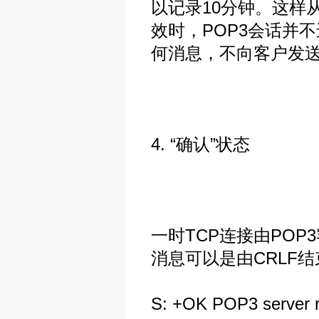
以记录10分钟。这样
效时，POP3会话并
何消息，不向客户发
4. “确认”状态
一时TCP连接由PO
消息可以是由CRLF
S: +OK POP3 server 