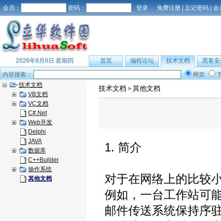
会员：
密码：
免费注册
|
忘记密码
|
会
2026年8月6日 星期四
首页
编程论坛
技术文档
黑客安
内容搜索：
网页
技术文档
技术文档
其他文档
>
VB文档
VC文档
C#.Net
Web开发
Delphi
JAVA
1. 简介
数据库
C++Builder
操作系统
对于在网络上的比较小
其他文档
例如，一台工作站可能
邮件传送系统保持序