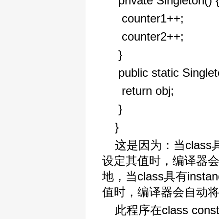
private Singleton()
counter1++;
counter2++;
}
public static Single
return obj;
}
}
这是因为：当class具
设定其值时，编译器会自动
地，当class具有inst
值时，编译器会自动将这些叙
此程序在class con