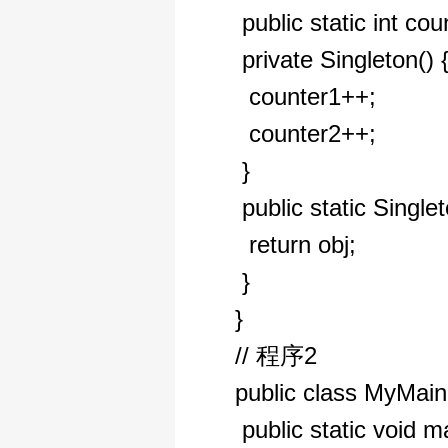
public static int cou
private Singleton() 
counter1++;
counter2++;
}
public static Single
return obj;
}
}
// 程序2
public class MyMain
public static void ma