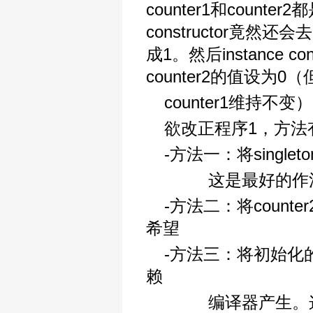
counter1和counter2
constructor竟然还会去
成1。然后instance con
counter2的值设为0（
counter1维持不变
欲改正程序1，方法
-方法一：将singleton
这是最好的作
-方法二：将coun
希望
-方法三：将初始化的动
赖
编译器产生。这