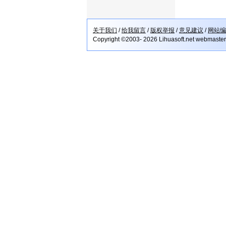
关于我们
/
给我留言
/
版权举报
/
意见建议
/
网站编
Copyright ©2003- 2026 Lihuasoft.net webmaste