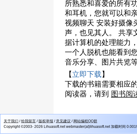
所熟悉和喜爱的所有功
和耳机，您就可以和亲
视频聊天 安装好摄像
声，也见其人。 共享
据计算机的处理能力
一个人脱机也能看到
音乐分享、图片共览
【
立即下载
】
下载的书籍需要相应
阅读器，请到
图书阅
关于我们
/
给我留言
/
版权举报
/
意见建议
/
网站编程QQ群
Copyright ©2003- 2026 Lihuasoft.net webmaster(at)lihuasoft.net 加载时间 0.00