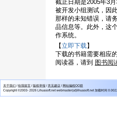
截止日期是2005年3
被开发小组测试，因
那样的未知错误，请
品信息等。此外，这个Be
作系统。
【
立即下载
】
下载的书籍需要相应
阅读器，请到
图书阅
关于我们
/
给我留言
/
版权举报
/
意见建议
/
网站编程QQ群
Copyright ©2003- 2026 Lihuasoft.net webmaster(at)lihuasoft.net 加载时间 0.00