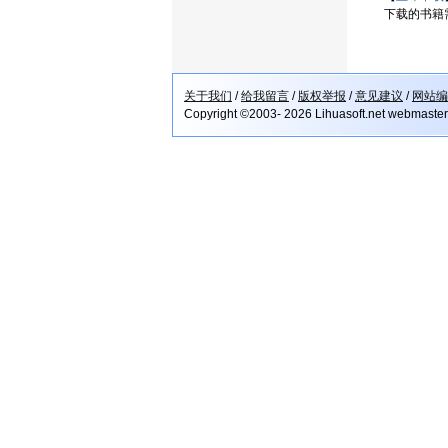
下载的书籍
关于我们
/
给我留言
/
版权举报
/
意见建议
/
网站编
Copyright ©2003- 2026 Lihuasoft.net webmaste