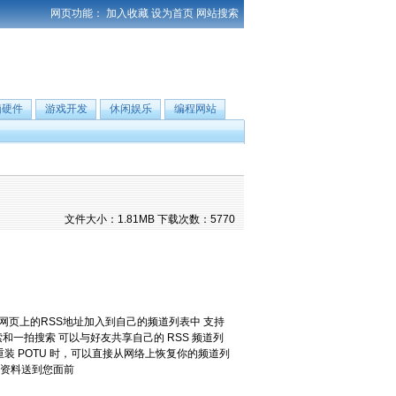
网页功能：
加入收藏
设为首页
网站搜索
脑硬件
游戏开发
休闲娱乐
编程网站
文件大小：1.81MB 下载次数：5770
页上的RSS地址加入到自己的频道列表中 支持
置求职搜索和一拍搜索 可以与好友共享自己的 RSS 频道列
装 POTU 时，可以直接从网络上恢复你的频道列
的资料送到您面前