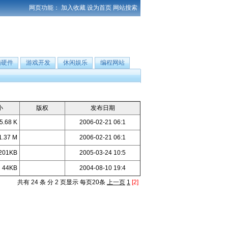
网页功能：
加入收藏
设为首页
网站搜索
脑硬件
游戏开发
休闲娱乐
编程网站
小
版权
发布日期
5.68 K
2006-02-21 06:1
1.37 M
2006-02-21 06:1
201KB
2005-03-24 10:5
44KB
2004-08-10 19:4
共有 24 条 分 2 页显示 每页20条
上一页
1
[2]