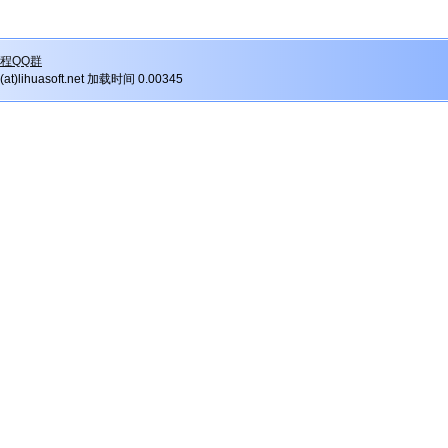
程QQ群
r(at)lihuasoft.net 加载时间 0.00345