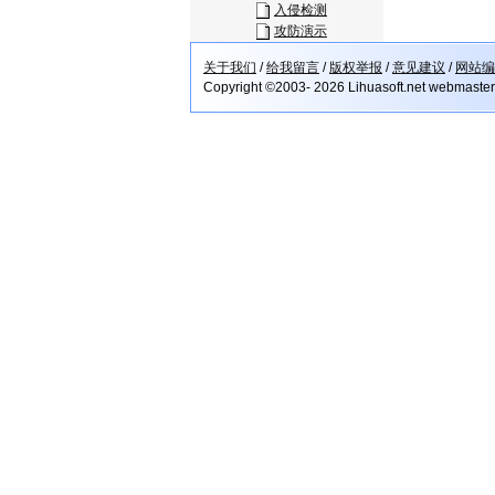
入侵检测
攻防演示
关于我们
/
给我留言
/
版权举报
/
意见建议
/
网站编
Copyright ©2003- 2026 Lihuasoft.net webmaste