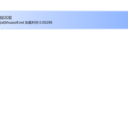
程QQ群
r(at)lihuasoft.net 加载时间 0.00299