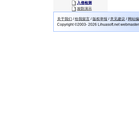
入侵检测
攻防演示
关于我们
/
给我留言
/
版权举报
/
意见建议
/
网站编
Copyright ©2003- 2026 Lihuasoft.net webmaste