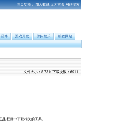
网页功能：
加入收藏
设为首页
网站搜索
脑硬件
游戏开发
休闲娱乐
编程网站
文件大小：8.73 K 下载次数：6911
工具
栏目中下载相关的工具。