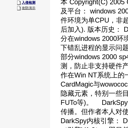
本 Copyright(C) 2
入侵检测
攻防演示
及平台： windows 20
件环境为单CPU，非
后加入). 版本历史： Dar
分在windows 200
下错乱进程的显示问题 Dark
部分windows 20
测，防止非支持硬件产生系
作在Win NT系统上的一款
CardMagic与wow
隐藏元素，特别一些目前为 止
FUTo等)。 Dark
传播。但作者本人对使
DarkSpy内核引擎： 