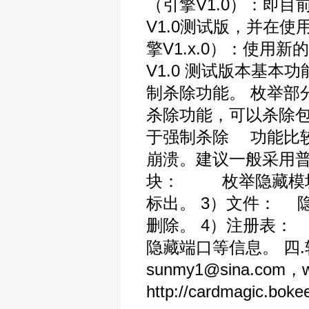
（引擎V1.0）：即目
V1.0测试版，并在
擎V1.x.0）：使用新
V1.0 测试版本基本
制杀除功能。 枚举部
杀除功能，可以杀除包
于强制杀除 功能比
崩溃。建议一般采用普
块： 枚举隐藏模块。
标出。 3）文件： 
删除。 4）注册表：
隐藏端口等信息。 四
sunmy1@sina.com
http://cardmagic.