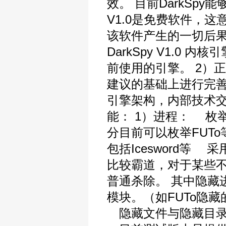
效。 目前DarkSpy
V1.0是免费软件，
该软件产生的一切后果不
DarkSpy V1.0
前使用的引擎。 2）正
建议的基础上进行完善的
引擎架构，内部技术交流验
能： 1）进程： 枚
分目前可以枚举FUT
包括Icesword
比较霸道，对于某些
普通杀除。 其中隐
模块。（如FUTo隐
隐藏文件与隐藏目录