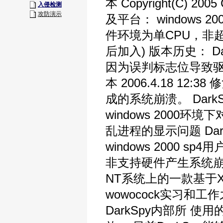
本 Copyright(C) 2
入侵检测
攻防演示
及平台： windows 20
件环境为单CPU，非
后加入) 版本历史： DarkS
因为误判标志位导致驱动检
本 2006.4.18 12
成的系统崩溃。 DarkSpy
windows 2000环
乱进程的显示问题 DarkSp
windows 2000
非支持硬件产生系统崩溃。
NT系统上的一款基于X-vi
wowocock实习和工
DarkSpy内部所 