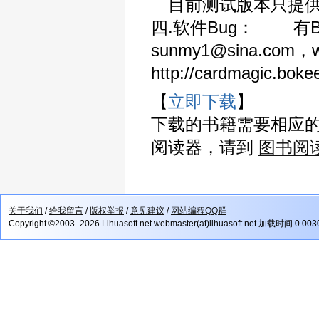
目前测试版本只提供
四.软件Bug： 有
sunmy1@sina.com
http://cardmagic.
【
立即下载
】
下载的书籍需要相应
阅读器，请到
图书阅
关于我们
/
给我留言
/
版权举报
/
意见建议
/
网站编程QQ群
Copyright ©2003- 2026 Lihuasoft.net webmaster(at)lihuasoft.net 加载时间 0.00