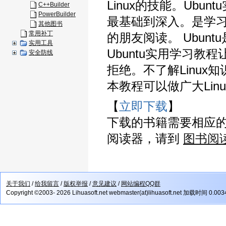
Linux的技能。Ub
C++Builder
PowerBuilder
最基础到深入。是学习
其他图书
常用补丁
的朋友阅读。 Ubun
实用工具
Ubuntu实用学习教程
安全防线
拒绝。不了解Linu
本教程可以做广大Lin
【
立即下载
】
下载的书籍需要相应
阅读器，请到
图书阅
关于我们
/
给我留言
/
版权举报
/
意见建议
/
网站编程QQ群
Copyright ©2003- 2026 Lihuasoft.net webmaster(at)lihuasoft.net 加载时间 0.00