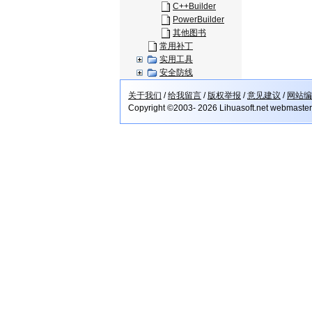
C++Builder
PowerBuilder
其他图书
常用补丁
实用工具
安全防线
关于我们
/
给我留言
/
版权举报
/
意见建议
/
网站编
Copyright ©2003- 2026 Lihuasoft.net webmaste