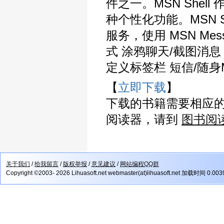
件之一。MSN Shell
种个性化功能。MSN 
服务，使用 MSN Mes
式 涂鸦聊天/截图消息 
定义标签栏 短信/随身
【
立即下载
】
下载的书籍需要相应
阅读器，请到
图书阅
关于我们
/
给我留言
/
版权举报
/
意见建议
/
网站编程QQ群
Copyright ©2003- 2026 Lihuasoft.net webmaster(at)lihuasoft.net 加载时间 0.00