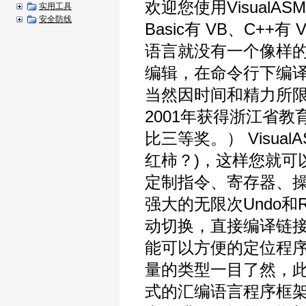
欢迎您使用VisualAS
实用工具
安全防线
Basic有 VB、C++有 V
语言就没有一个像样的
编辑，在命令行下编
当然因时间和精力所
2001年获得浙江省
比三等奖。） Visu
红柿？)，这样您就可
定制指令、寄存器、
强大的无限次Undo
动切换，直接编译链接
能可以方便的定位程
量的类型一目了然，此外还
式的汇编语言程序框架