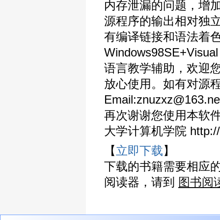
内存泄漏的问题，增加了
源程序的输出相对独
有编译链接和语法着色
Windows98SE+Vi
语言教学辅助，欢迎您
放心使用。如有对源
Email:znuzxz@163.n
再次谢谢您使用本软件!
大学计算机学院 http://ww
【
立即下载
】
下载的书籍需要相应
阅读器，请到
图书阅