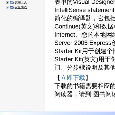
表单的Visual De
实用工具
安全防线
IntelliSense statem
简化的编译器，它包括用于D
Continue(英文)和
Internet、您的本
Server 2005 Exp
Starter Kit用于创建
Starter Kit(英
门、分步骤说明及其
【
立即下载
】
下载的书籍需要相应
阅读器，请到
图书阅