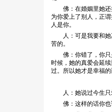
佛：在婚姻里她还拥
为你爱上了别人，正谓
人是你。
人：可是我要和她离
苦的。
佛：你错了，你只是
时候，她的真爱会延续
过。所以她才是幸福的
人：她说过今生只爱
佛：这样的话你也