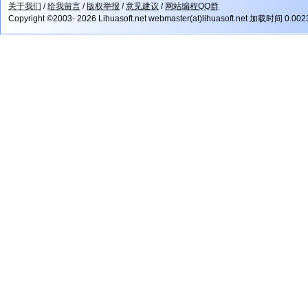
关于我们
/
给我留言
/
版权举报
/
意见建议
/
网站编程QQ群
Copyright ©2003- 2026 Lihuasoft.net webmaster(at)lihuasoft.net 加载时间 0.00