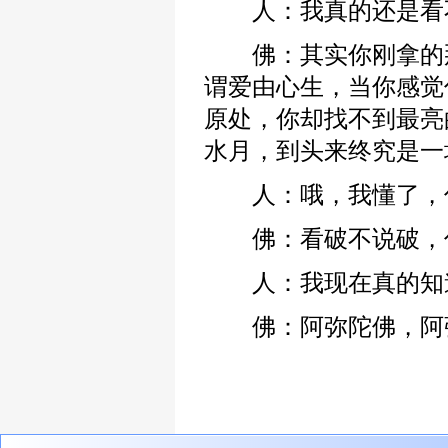
人：我真的还是看
佛：其实你刚拿的那
谓爱由心生，当你感觉
原处，你却找不到最亮
水月，到头来终究是一
人：哦，我懂了，你
佛：看破不说破，
人：我现在真的知道
佛：阿弥陀佛，阿