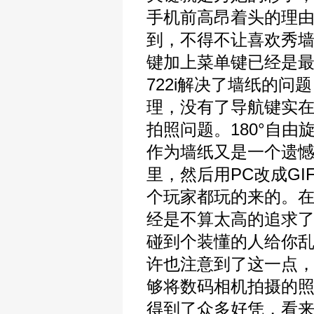
手机前高昂着头的理由。
到，不得不让喜欢秀
键加上菜单键已经是
722i解决了墙纸的
理，没有了导航键实在
拍照问题。180°自由
作为墙纸又是一个遗憾
里，然后用PC改成G
个玩家都玩的来的。
经是不算太高的追求
碰到个装懂的人给你乱
许也注意到了这一点，72
够将数码相机拍摄的照
得到了众多好凭，看来