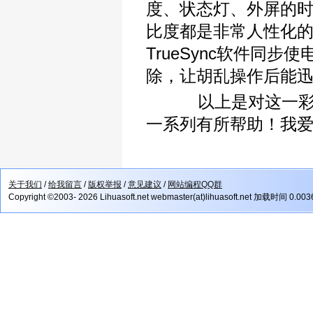
度、状态灯、外屏的
比度都是非常人性化的
TrueSync软件同
除，让胡乱操作后能
以上是对这一彩屏
一系列有所帮助！我爱MO
关于我们
/
给我留言
/
版权举报
/
意见建议
/
网站编程QQ群
Copyright ©2003- 2026 Lihuasoft.net webmaster(at)lihuasoft.net 加载时间 0.00