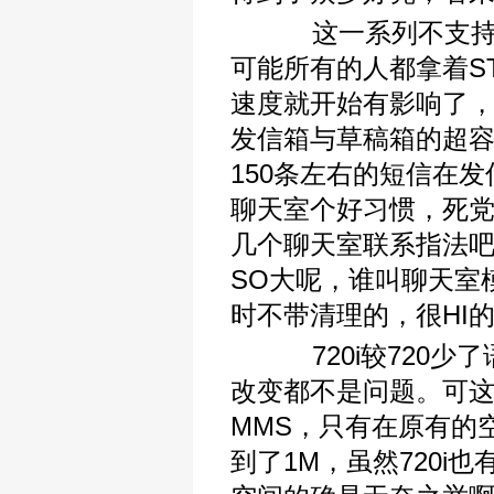
这一系列不支持机
可能所有的人都拿着S
速度就开始有影响了
发信箱与草稿箱的超
150条左右的短信在
聊天室个好习惯，死
几个聊天室联系指法
SO大呢，谁叫聊天室
时不带清理的，很HI
720i较720少
改变都不是问题。可这
MMS，只有在原有的
到了1M，虽然720i