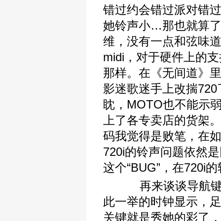
错过约会错过派对错过
她铃声小…那也就算了
维，没有一点和弦味道
midi，对于硬件上的
那样。在《无间道》里
影迷歌迷手上改揣72
眈，MOTO也不能示
上了各专卖店的货架
码我觉得是败笔，在
720i的铃声问题依然是
这个“BUG”，在720
再来谈谈导航键。
此一举的时钟显示，
关键就是秀她的彩了