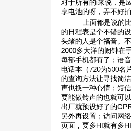
对于所有的i来说，是
享电池的呀，弄不好
上面都是说的比较
的日程表是个不错的
头绪的人是个福音。
2000多大洋的闹钟
每部手机都有了；语
电话本（720为500名
的查询方法让寻找简洁
声也换一种心情；短
要能做铃声的也就可以
出厂就预设好了的GP
另外再设置；访问网
页面，要多HI就有多