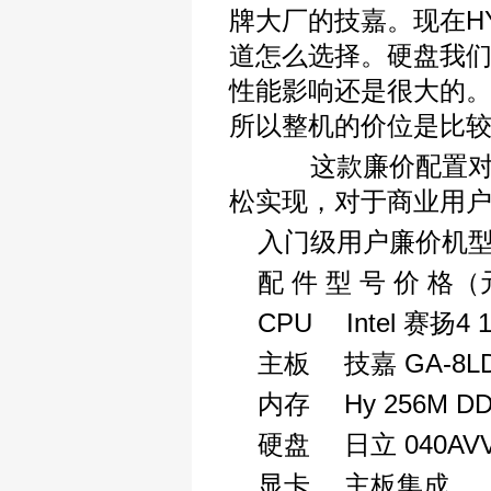
牌大厂的技嘉。现在HY
道怎么选择。硬盘我们
性能影响还是很大的
所以整机的价位是比
这款廉价配置对于
松实现，对于商业用
入门级用户廉价机
配 件 型 号 价 格
CPU Intel 赛扬4 1
主板 技嘉 GA-8LD5
内存 Hy 256M DDR
硬盘 日立 040AVVN
显卡 主板集成