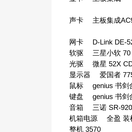
声卡 主板集成AC9
网卡 D-Link DE-52
软驱 三星小软 70
光驱 微星 52X CD-
显示器 爱国者 775F
鼠标 genius 书
键盘 genius 
音箱 三诺 SR-920A
机箱电源 全盈 装机
整机 3570