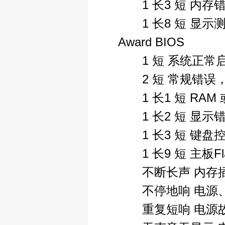
1 长3 短 内存错
1 长8 短 显示
Award BIOS
1 短 系统正常
2 短 常规错误，请
1 长1 短 RAM
1 长2 短 显示错
1 长3 短 键盘
1 长9 短 主板Fla
不断长声 内存插
不停地响 电源、
重复短响 电源