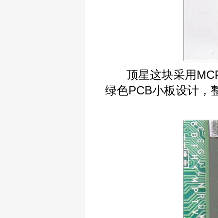
顶星这块采用MCP6
绿色PCB小板设计