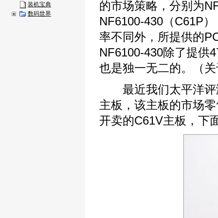
的市场策略，分别为NF610
装机宝典
数码世界
NF6100-430（C
率不同外，所提供的PC
NF6100-430除了提
也是独一无二的。（关
最近我们太平洋评测室
主板，该主板的市场零
开卖的C61V主板，