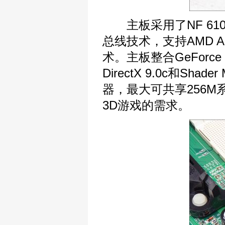
主板采用了NF 6100-4
总线技术，支持AMD AM2
术。主板整合GeForc
DirectX 9.0c和Sh
器，最大可共享256
3D游戏的需求。