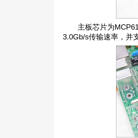
主板芯片为MCP61V
3.0Gb/s传输速率，并支