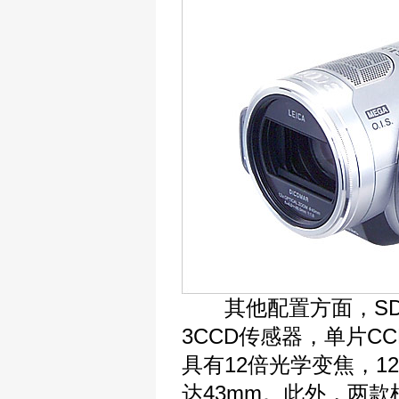
其他配置方面，SD3
3CCD传感器，单片C
具有12倍光学变焦，
达43mm。此外，两款