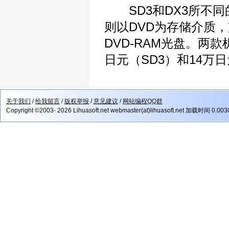
SD3和DX3所不同的
则以DVD为存储介质，支
DVD-RAM光盘。两
日元（SD3）和14万日
关于我们
/
给我留言
/
版权举报
/
意见建议
/
网站编程QQ群
Copyright ©2003- 2026 Lihuasoft.net webmaster(at)lihuasoft.net 加载时间 0.00