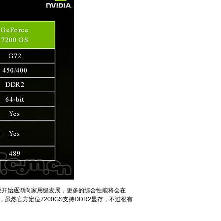
IA已经开始逐渐向家用级发展，更多的综合性能将会在
，虽然官方定位7200GS支持DDR2显存，不过很有