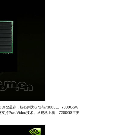
R2显存，核心则为G72与7300LE、7300GS相
持PureVideo技术。从规格上看，7200GS主要