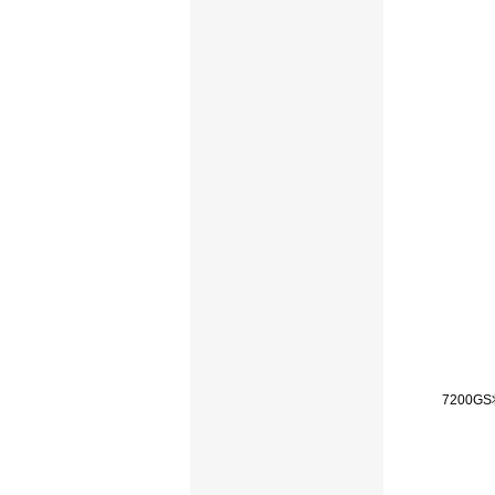
7200GS