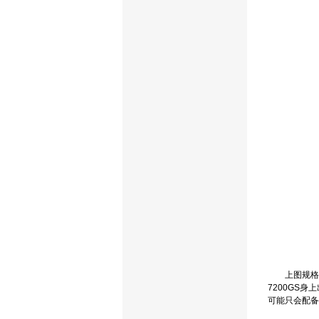
上图规格可以
7200GS
可能只会配备