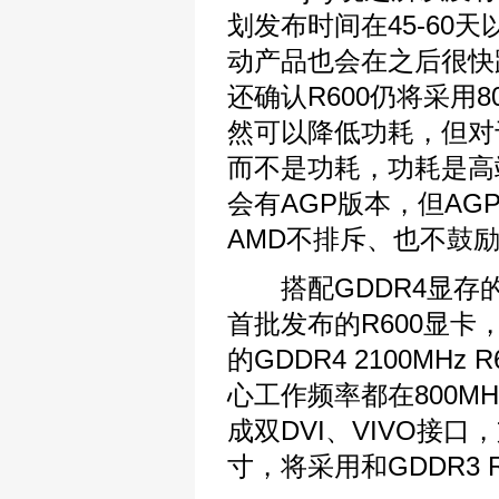
划发布时间在45-60
动产品也会在之后很快跟
还确认R600仍将采用8
然可以降低功耗，但对
而不是功耗，功耗是高
会有AGP版本，但AG
AMD不排斥、也不鼓
搭配GDDR4显存的R
首批发布的R600显卡，
的GDDR4 2100MH
心工作频率都在800MHz
成双DVI、VIVO接口，
寸，将采用和GDDR3