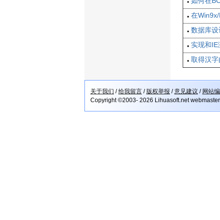
如何在BCB
在Win9
数据库设
实现和I
取得汉字
关于我们
/
给我留言
/
版权举报
/
意见建议
/
网站编
Copyright ©2003- 2026 Lihuasoft.net webmaste