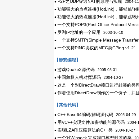
P2P之UDP穿透NAT的原理与实现
●
2004-11
功能强大的热点连接(HotLink)，能够跳转到
●
功能强大的热点连接(HotLink)，能够跳转到
●
一个支持POP3(Post Office Protocol Versio
●
罗列IP地址的一个应用
●
2003-10-10
一个支持SMTP(Simple Message Transfer 
●
一个支持PING协议的MFC类CPing v1.21
●
2
【游戏编程】
游戏Quake3源代码
●
2005-08-31
中国象棋人机对弈源码
●
2004-10-27
这是一个对DirectDraw接口进行封装
●
作者使用DirectDraw制作的一个例子，
●
【其他代码】
C++ Base64编码/解码源代码
●
2005-04-29
用VC++实现文件加密功能的源代码
●
2004-1
实现LZARI压缩算法的C++类
●
2004-10-27
一个对Winsock 完成端口模型封装的类
●
200