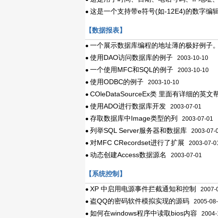
这是一个支持带e符号(如-12E4)的数字编
●
【数据报表】
一个展示数据库编程的地址薄的极好例子
●
使用DAO访问数据库的例子
●
2003-10-10
一个使用MFC和SQL的例子
●
2003-10-10
使用ODBC的例子
●
2003-10-10
COleDataSourceEx类 里面有详细的英文
●
使用ADO进行数据库开发
●
2003-07-01
存取数据库中Image类型的列
●
2003-07-01
列举SQL Server服务器和数据库
●
2003-07-
对MFC CRecordset进行了扩展
●
2003-07-0
动态创建Access数据源名
●
2003-07-01
【系统控制】
XP 中启用电源事件拦截通知和控制
●
2007-0
盗QQ的密码软件模拟实现的源码
●
2005-08-
如何在windows程序中读取bios内容
●
2004-