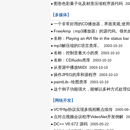
图形色彩量子化及材质压缩程序源代码
●
200
【多媒体】
一个非常好用的CD播放器，界面美观,使
●
FreeAmp（mp3播放器）的源代码。很
●
名称：Playing an AVI file in the status bar
●
mp3解压缩的C语言类库。
●
2003-10-10
名称：控制音量大小的类
●
2003-10-10
名称：CDAudio类库
●
2003-10-10
从资源中播放MIDI
●
2003-10-10
操作JPEG的库和源程序
●
2003-10-10
paintLib--绘图类库
●
2003-10-10
这个例子功能强大，能够以多种方式处理位
●
【网络开发】
VC中ftp协议实现多线程断点续传
●
2005-09-
点对点视频会议程序VideoNet开发例解
●
200
DC++ V0.672 源码
●
2005-05-22