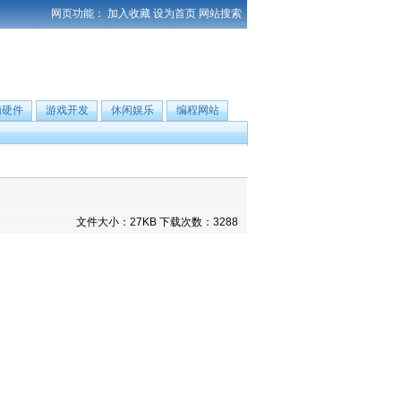
网页功能：
加入收藏
设为首页
网站搜索
脑硬件
游戏开发
休闲娱乐
编程网站
文件大小：27KB 下载次数：3288