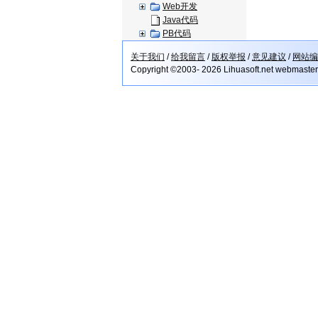
Web开发
Java代码
PB代码
关于我们
/
给我留言
/
版权举报
/
意见建议
/
网站编
Copyright ©2003- 2026 Lihuasoft.net webmaste