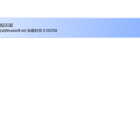
程QQ群
r(at)lihuasoft.net 加载时间 0.00258