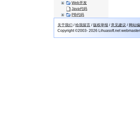
Web开发
Java代码
PB代码
关于我们
/
给我留言
/
版权举报
/
意见建议
/
网站编
Copyright ©2003- 2026 Lihuasoft.net webmaste