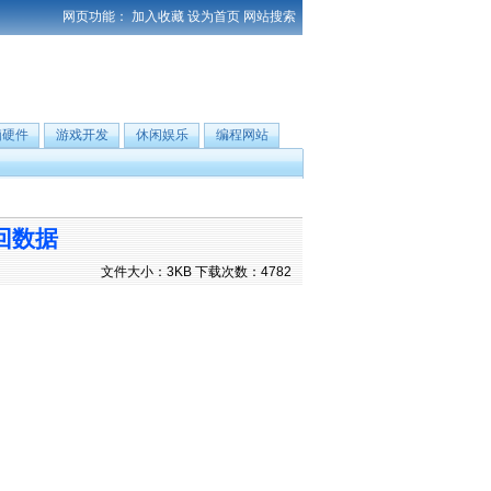
网页功能：
加入收藏
设为首页
网站搜索
脑硬件
游戏开发
休闲娱乐
编程网站
找回数据
文件大小：3KB 下载次数：4782