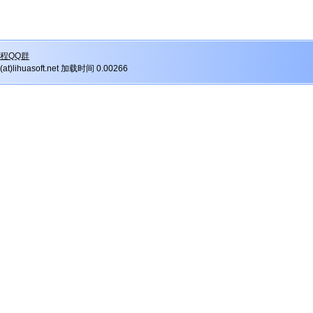
程QQ群
r(at)lihuasoft.net 加载时间 0.00266