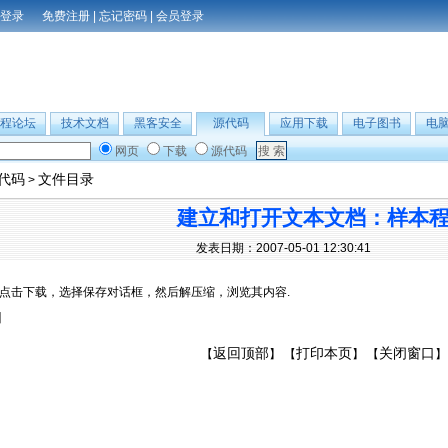
免费注册
|
忘记密码
|
会员登录
程论坛
技术文档
黑客安全
源代码
应用下载
电子图书
电
网页
下载
源代码
B代码
文件目录
>
建立和打开文本文档：样本
发表日期：2007-05-01 12:30:41
点击下载，选择保存对话框，然后解压缩，浏览其内容.
】
返回顶部
打印本页
关闭窗口
【
】 【
】 【
】