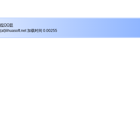
程QQ群
r(at)lihuasoft.net 加载时间 0.00255