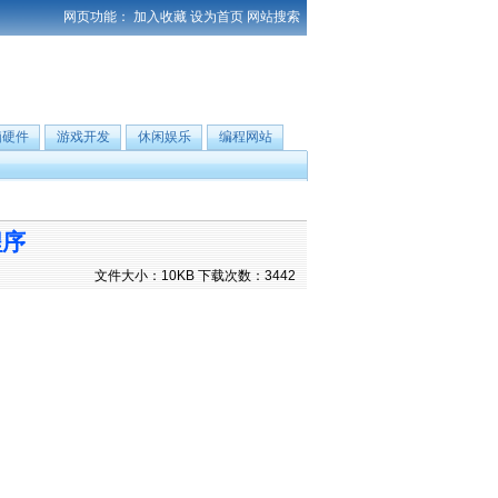
网页功能：
加入收藏
设为首页
网站搜索
脑硬件
游戏开发
休闲娱乐
编程网站
程序
文件大小：10KB 下载次数：3442