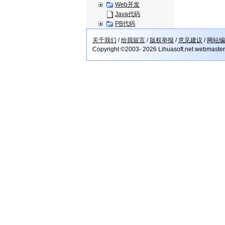
Web开发
Java代码
PB代码
关于我们
/
给我留言
/
版权举报
/
意见建议
/
网站编
Copyright ©2003- 2026 Lihuasoft.net webmaste