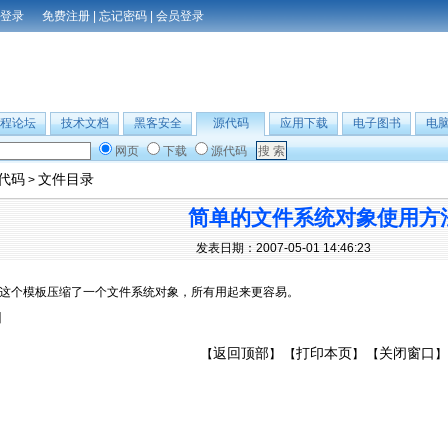
免费注册
|
忘记密码
|
会员登录
程论坛
技术文档
黑客安全
源代码
应用下载
电子图书
电
网页
下载
源代码
B代码
文件目录
>
简单的文件系统对象使用方
发表日期：2007-05-01 14:46:23
这个模板压缩了一个文件系统对象，所有用起来更容易。
】
返回顶部
打印本页
关闭窗口
【
】 【
】 【
】