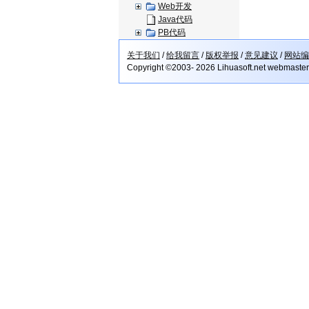
Web开发
Java代码
PB代码
关于我们
/
给我留言
/
版权举报
/
意见建议
/
网站编
Copyright ©2003- 2026 Lihuasoft.net webmaste