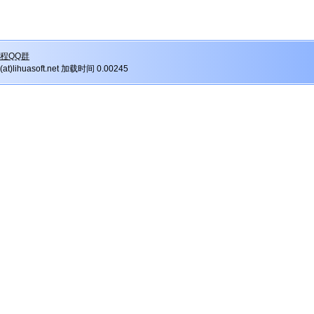
程QQ群
r(at)lihuasoft.net 加载时间 0.00245