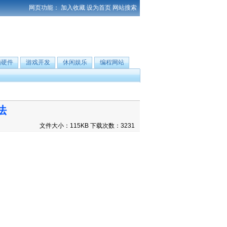
网页功能：
加入收藏
设为首页
网站搜索
脑硬件
游戏开发
休闲娱乐
编程网站
法
文件大小：115KB 下载次数：3231