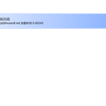
程QQ群
r(at)lihuasoft.net 加载时间 0.00243