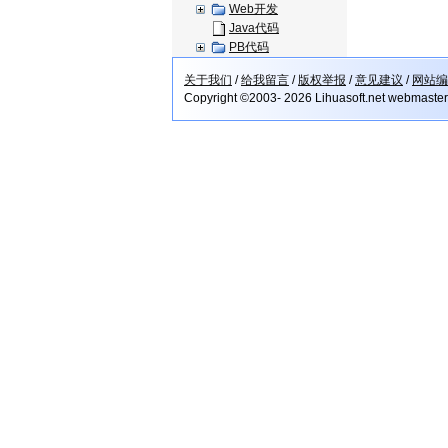
Web开发
Java代码
PB代码
关于我们
/
给我留言
/
版权举报
/
意见建议
/
网站编
Copyright ©2003- 2026 Lihuasoft.net webmaste