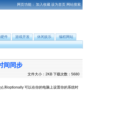
网页功能：
加入收藏
设为首页
网站搜索
脑硬件
游戏开发
休闲娱乐
编程网站
e设置时间同步
文件大小：2KB 下载次数：5680
Italy),和optionally 可以在你的电脑上设置你的系统时