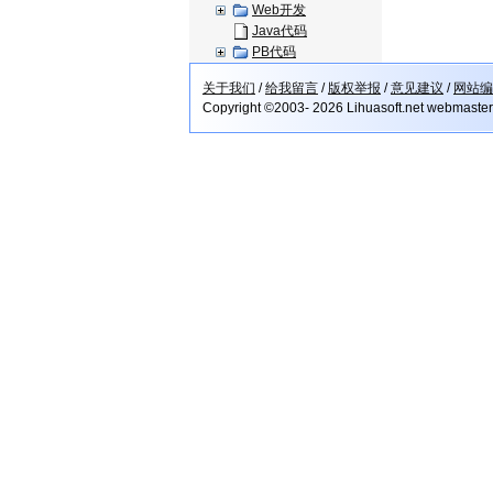
Web开发
Java代码
PB代码
关于我们
/
给我留言
/
版权举报
/
意见建议
/
网站编
Copyright ©2003- 2026 Lihuasoft.net webmaste