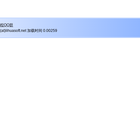
程QQ群
r(at)lihuasoft.net 加载时间 0.00259